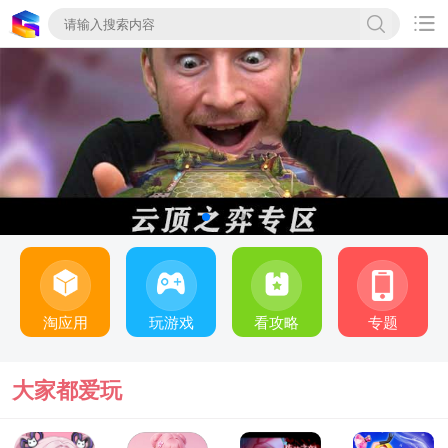

淘应用
玩游戏
看攻略
专题
大家都爱玩