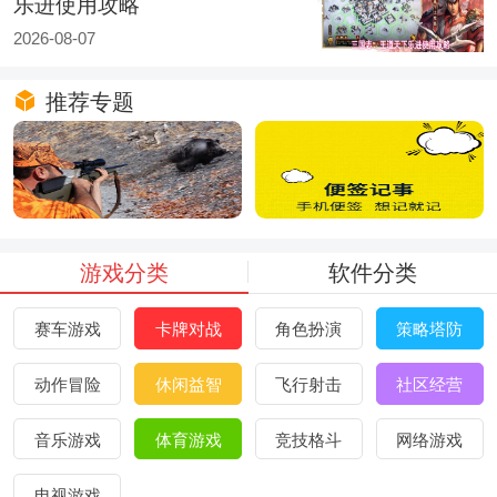
乐进使用攻略
2026-08-07

推荐专题
游戏分类
软件分类
赛车游戏
卡牌对战
角色扮演
策略塔防
动作冒险
休闲益智
飞行射击
社区经营
音乐游戏
体育游戏
竞技格斗
网络游戏
电视游戏