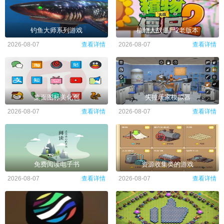
钓鱼大师系列游戏
植物大战僵尸2老版本
2026-08-07
查看详情
2026-08-07
查看详情
桌面图标美化包
失控玩家模拟器
2026-08-07
查看详情
2026-08-07
查看详情
免费阅读电子书
资源收集类的游戏
2026-08-07
查看详情
2026-08-07
查看详情