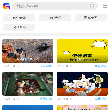

软件专题
游戏专题
游戏专区
资讯合集
狙击狩猎类游戏
桌面便签
2026-08-07
查看详情
2026-08-07
查看详情
手术模拟类游戏
囧次元纯净版
2026-08-07
查看详情
2026-08-07
查看详情