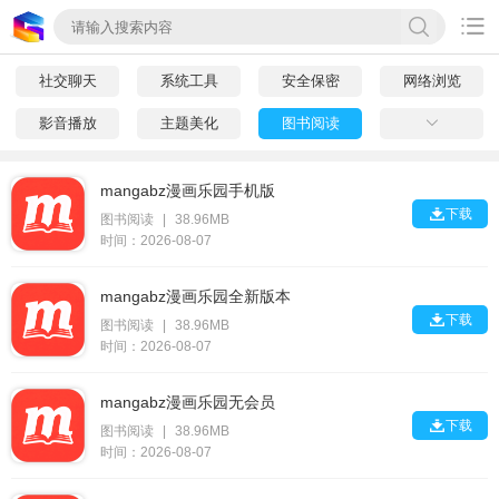

社交聊天
系统工具
安全保密
网络浏览
影音播放
主题美化
图书阅读

mangabz漫画乐园手机版

下载
图书阅读
|
38.96MB
时间：2026-08-07
mangabz漫画乐园全新版本

下载
图书阅读
|
38.96MB
时间：2026-08-07
mangabz漫画乐园无会员

下载
图书阅读
|
38.96MB
时间：2026-08-07