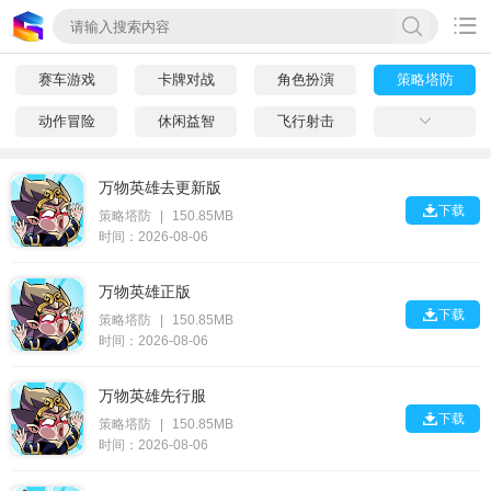

赛车游戏
卡牌对战
角色扮演
策略塔防
动作冒险
休闲益智
飞行射击

万物英雄去更新版

下载
策略塔防
|
150.85MB
时间：2026-08-06
万物英雄正版

下载
策略塔防
|
150.85MB
时间：2026-08-06
万物英雄先行服

下载
策略塔防
|
150.85MB
时间：2026-08-06