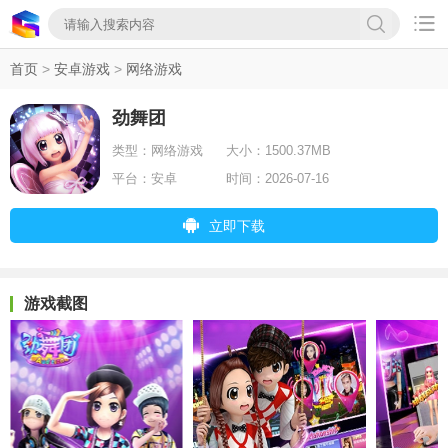

首页
>
安卓游戏
>
网络游戏
劲舞团
类型：
网络游戏
大小：
1500.37MB
平台：
安卓
时间：
2026-07-16
立即下载
游戏截图