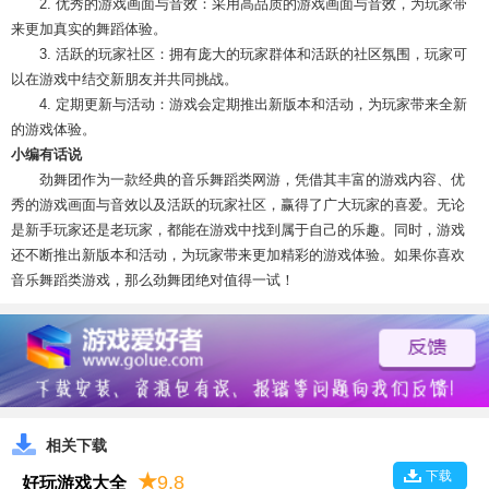
2. 优秀的游戏画面与音效：采用高品质的游戏画面与音效，为玩家带
来更加真实的舞蹈体验。
3. 活跃的玩家社区：拥有庞大的玩家群体和活跃的社区氛围，玩家可
以在游戏中结交新朋友并共同挑战。
4. 定期更新与活动：游戏会定期推出新版本和活动，为玩家带来全新
的游戏体验。
小编有话说
劲舞团作为一款经典的音乐舞蹈类网游，凭借其丰富的游戏内容、优
秀的游戏画面与音效以及活跃的玩家社区，赢得了广大玩家的喜爱。无论
是新手玩家还是老玩家，都能在游戏中找到属于自己的乐趣。同时，游戏
还不断推出新版本和活动，为玩家带来更加精彩的游戏体验。如果你喜欢
音乐舞蹈类游戏，那么劲舞团绝对值得一试！
相关下载
下载
★
9.8
好玩游戏大全