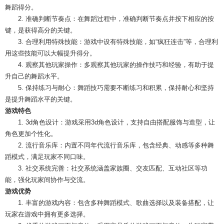
舞蹈得分。
2. 准确判断节奏点：在舞蹈过程中，准确判断节奏点并按下相应的按
键，是获得高分的关键。
3. 合理利用特殊技能：游戏中设有特殊技能，如“疯狂连击”等，合理利
用这些技能可以大幅提升得分。
4. 观察其他玩家操作：多观察其他玩家的操作技巧和经验，有助于提
升自己的舞蹈水平。
5. 保持练习与耐心：舞蹈技巧需要不断练习和积累，保持耐心和坚持
是提升舞蹈水平的关键。
游戏特色
1. 3d角色设计：游戏采用3d角色设计，支持自由搭配服饰与造型，让
角色更加个性化。
2. 流行音乐库：内置不同年代流行音乐库，包含经典、动感等多种舞
蹈模式，满足玩家不同口味。
3. 社交系统完善：社交系统涵盖家族圈、交友匹配、互动社区等功
能，强化玩家间协作与交流。
游戏优势
1. 丰富的游戏内容：包含多种舞蹈模式、歌曲选择以及装备搭配，让
玩家在游戏中拥有更多选择。