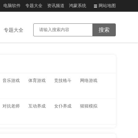
电脑软件
专题大全
资讯频道
鸿蒙系统
网站地图
专题大全
音乐游戏
体育游戏
竞技格斗
网络游戏
对抗老师
互动养成
女仆养成
猩猩模拟