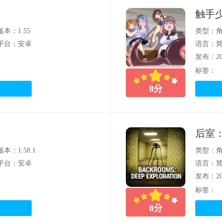
触手
版本：1.55
类型：
平台：安卓
语言：
发布：202
标签：
8
分
后室
版本：1.58.1
类型：
平台：安卓
语言：
发布：202
标签：
8
分