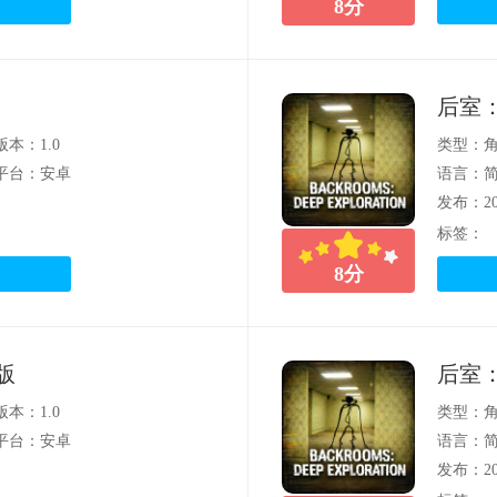
8
分
后室
版本：1.0
类型：
平台：安卓
语言：
发布：202
标签：
8
分
版
后室
版本：1.0
类型：
平台：安卓
语言：
发布：202