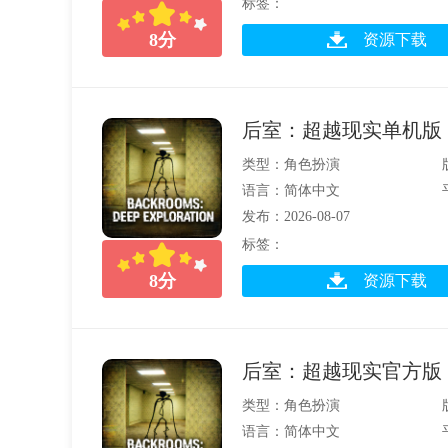
标签：
8
分
资源下载
后室：超越现实单机版
类型：角色扮演
语言：简体中文
发布：2026-08-07
标签：
8
分
资源下载
后室：超越现实官方版
类型：角色扮演
语言：简体中文