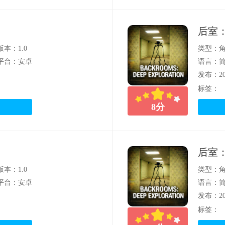
后室
版本：1.0
类型：
平台：安卓
语言：
发布：202
标签：
8
分
后室
版本：1.0
类型：
平台：安卓
语言：
发布：202
标签：