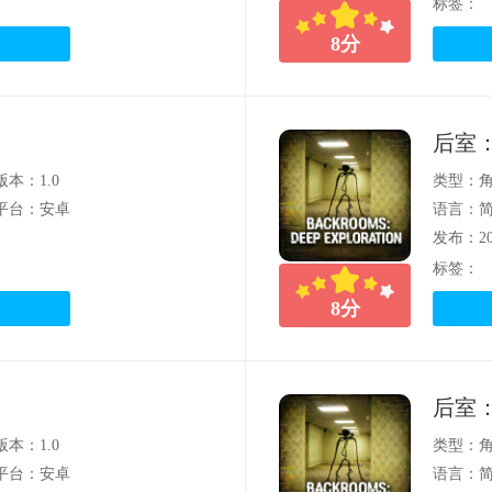
标签：
8
分
后室
版本：1.0
类型：
平台：安卓
语言：
发布：202
标签：
8
分
后室
版本：1.0
类型：
平台：安卓
语言：