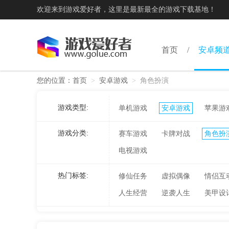
欢迎来到游戏爱好者，这里是最新最全的游戏下载基地！
首页
安卓频
您的位置：
首页
>
安卓游戏
>
角色扮演
游戏类型:
单机游戏
安卓游戏
苹果游
游戏分类:
赛车游戏
卡牌对战
角色扮
电视游戏
热门标签:
修仙任务
虚拟偶像
情侣互
人生经营
逆袭人生
美甲设