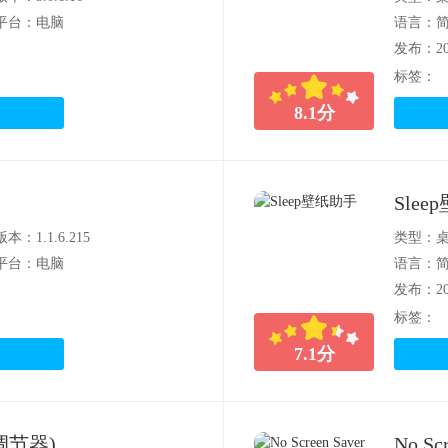
平台：电脑
语言：
发布：202
标签：
8.1
分
Sle
版本：1.1.6.215
类型：
平台：电脑
语言：
发布：202
标签：
7.1
分
度调节器)
No Scr