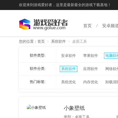
欢迎来到游戏爱好者，这里是最新最全的游戏下载基地！
首页
安卓频
您的位置：
首页
>
系统软件
>
桌面工具
软件类型:
安卓软件
苹果软件
电脑软
软件分类:
系统软件
应用软件
网络软
热门标签:
系统优化
内存优化
卸载清
小象壁纸
类型：桌面工具