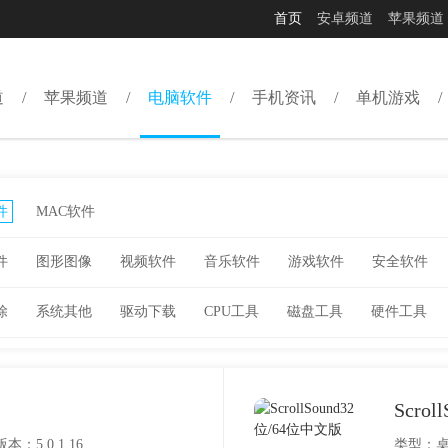
首页
安卓频道
苹果频道
道
苹果频道
电脑软件
手机资讯
单机游戏
件
MAC软件
件
图形图像
视频软件
音乐软件
游戏软件
安全软件
除
系统其他
驱动下载
CPU工具
磁盘工具
硬件工具
Scro
版本：5.0.1.16
类型：