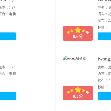
版本：1.97
类型：
平台：电脑
语言：
发布：202
标签：
8.6
分
iwo
版本：4.23
类型：
平台：电脑
语言：
发布：202
标签：
8.3
分