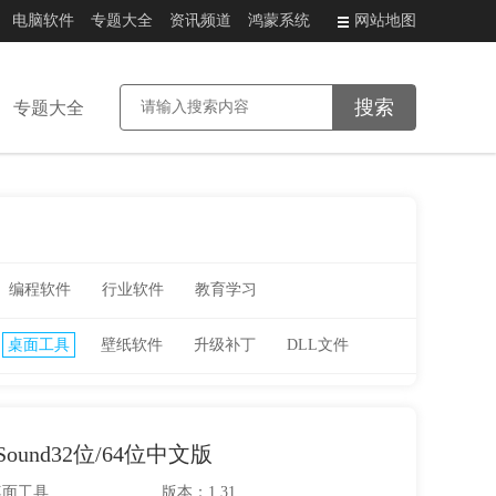
电脑软件
专题大全
资讯频道
鸿蒙系统
网站地图
专题大全
编程软件
行业软件
教育学习
桌面工具
壁纸软件
升级补丁
DLL文件
llSound32位/64位中文版
桌面工具
版本：1.31