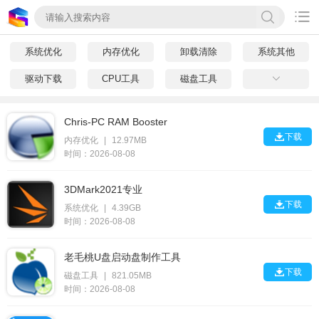

系统优化
内存优化
卸载清除
系统其他
驱动下载
CPU工具
磁盘工具

Chris-PC RAM Booster

下载
内存优化
|
12.97MB
时间：2026-08-08
3DMark2021专业

下载
系统优化
|
4.39GB
时间：2026-08-08
老毛桃U盘启动盘制作工具

下载
磁盘工具
|
821.05MB
时间：2026-08-08