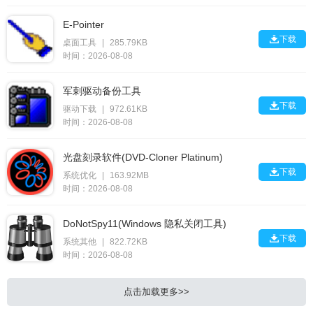
E-Pointer

下载
桌面工具
|
285.79KB
时间：2026-08-08
军刺驱动备份工具

下载
驱动下载
|
972.61KB
时间：2026-08-08
光盘刻录软件(DVD-Cloner Platinum)

下载
系统优化
|
163.92MB
时间：2026-08-08
DoNotSpy11(Windows 隐私关闭工具)

下载
系统其他
|
822.72KB
时间：2026-08-08
点击加载更多>>