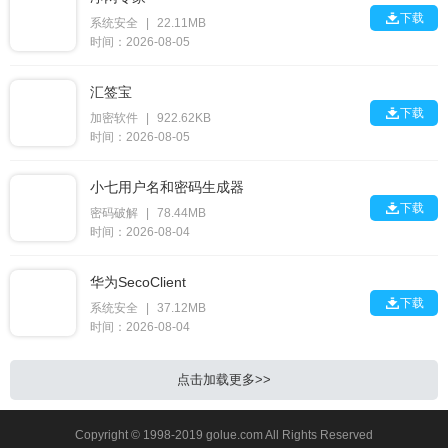

下载
系统安全
|
22.11MB
时间：2026-08-05
汇签宝

下载
加密软件
|
922.62KB
时间：2026-08-05
小七用户名和密码生成器

下载
密码破解
|
78.44MB
时间：2026-08-04
华为SecoClient

下载
系统安全
|
37.12MB
时间：2026-08-04
点击加载更多>>
Copyright © 1998-2019 golue.com All Rights Reserved