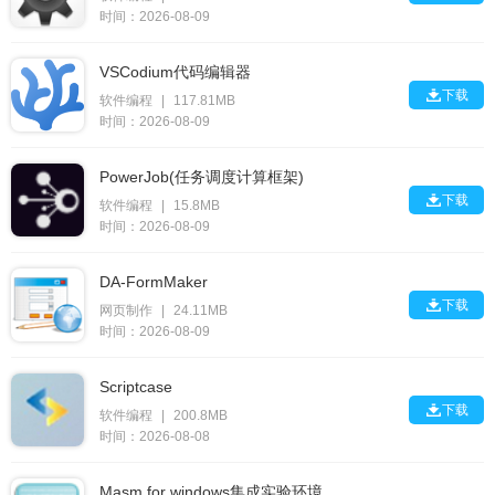
时间：2026-08-09
VSCodium代码编辑器

下载
软件编程
|
117.81MB
时间：2026-08-09
PowerJob(任务调度计算框架)

下载
软件编程
|
15.8MB
时间：2026-08-09
DA-FormMaker

下载
网页制作
|
24.11MB
时间：2026-08-09
Scriptcase

下载
软件编程
|
200.8MB
时间：2026-08-08
Masm for windows集成实验环境