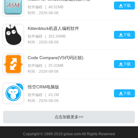

下载
软件编程
|
46.52MB
时间：2026-08-08
Kittenblock机器人编程软件

下载
软件编程
|
301.04MB
时间：2026-08-08
Code Compare(VS代码比较)

下载
软件编程
|
25.32MB
时间：2026-08-08
悟空CRM电脑版

下载
软件编程
|
43.2M
时间：2026-08-08
点击加载更多>>
Copyright © 1998-2019 golue.com All Rights Reserved