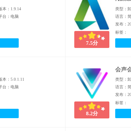
版本：1.9.14
类型：
平台：电脑
语言：
发布：202
标签：
7.5
分
会声会
版本：5.0.1.11
类型：
平台：电脑
语言：
发布：202
标签：
8.2
分