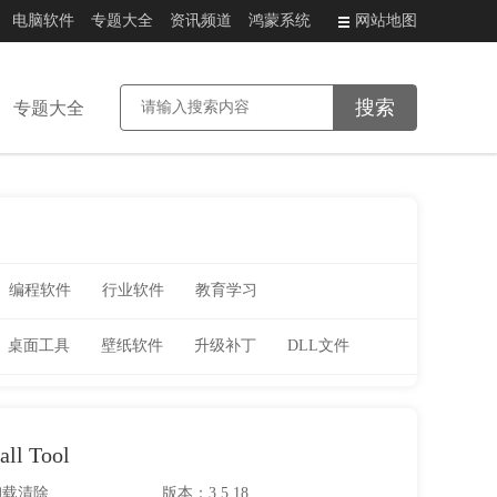
电脑软件
专题大全
资讯频道
鸿蒙系统
网站地图
专题大全
编程软件
行业软件
教育学习
桌面工具
壁纸软件
升级补丁
DLL文件
all Tool
卸载清除
版本：3.5.18