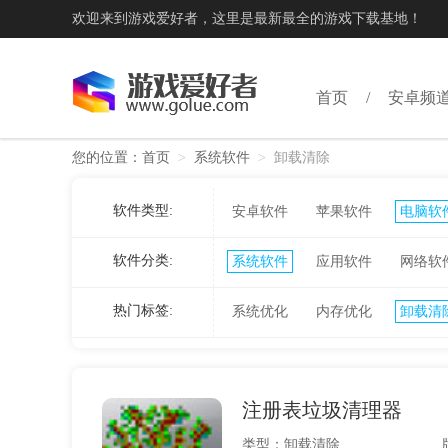
欢迎来到游戏爱好者，这里是最新最全的游戏下载基地！
首页
安卓频
您的位置：
首页
>
系统软件
>
卸载清除
软件类型:
安卓软件
苹果软件
电脑软
软件分类:
系统软件
应用软件
网络软
热门标签:
系统优化
内存优化
卸载清
注册表垃圾清理器
类型：卸载清除