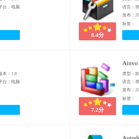
平台：电脑
语言：
发布：202
标签：
8.4
分
Ainvo 
版本：1.8
类型：
平台：电脑
语言：
发布：202
标签：
7.2
分
Auto