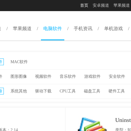
首页
安卓频道
苹果频道
道
苹果频道
电脑软件
手机资讯
单机游戏
件
MAC软件
件
图形图像
视频软件
音乐软件
游戏软件
安全软件
除
系统其他
驱动下载
CPU工具
磁盘工具
硬件工具
Uninst
版本：2.14
类型：