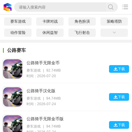

赛车游戏
卡牌对战
角色扮演
策略塔防
动作冒险
休闲益智
飞行射击

公路赛车
公路骑手无限金币

下载
赛车游戏
|
92.74MB
时间：2026-07-20
公路骑手汉化版

下载
赛车游戏
|
94.74MB
时间：2026-07-24
公路骑手无限金币版

下载
赛车游戏
|
94.74MB