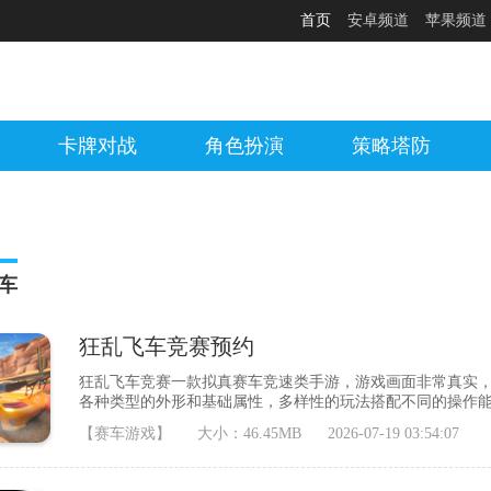
首页
安卓频道
苹果频道
卡牌对战
角色扮演
策略塔防
车
狂乱飞车竞赛预约
狂乱飞车竞赛一款拟真赛车竞速类手游，游戏画面非常真实
各种类型的外形和基础属性，多样性的玩法搭配不同的操作能
带来不一样的竞速体验多名玩家们的参与这会很刺激的。2：
【赛车游戏】
大小：46.45MB
2026-07-19 03:54:07
戏的难度还是存在的，在这类不仅考验各位的实力。3：而且
能保证你的优势不被其他玩家超越。游戏内容