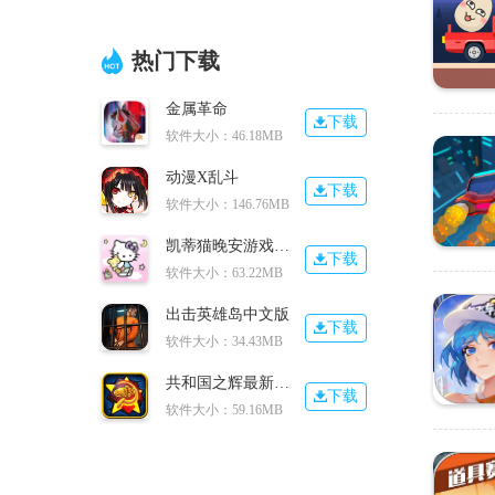
热门下载
金属革命
下载
软件大小：46.18MB
动漫X乱斗
下载
软件大小：146.76MB
凯蒂猫晚安游戏中文版
下载
软件大小：63.22MB
出击英雄岛中文版
下载
软件大小：34.43MB
共和国之辉最新版本
下载
软件大小：59.16MB