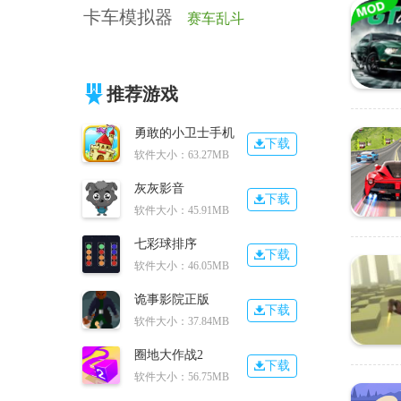
卡车模拟器
赛车乱斗
推荐游戏
勇敢的小卫士手机
下载
软件大小：63.27MB
灰灰影音
下载
软件大小：45.91MB
七彩球排序
下载
软件大小：46.05MB
诡事影院正版
下载
软件大小：37.84MB
圈地大作战2
下载
软件大小：56.75MB