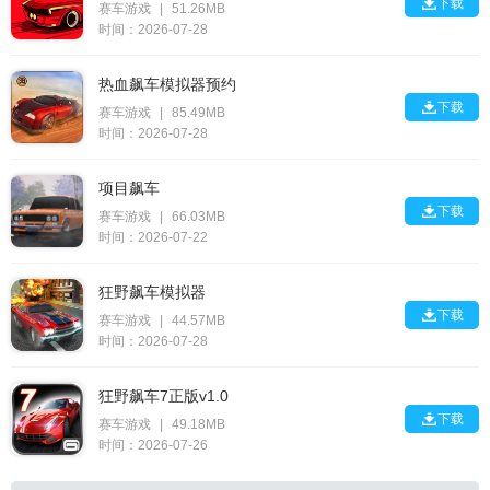

下载
赛车游戏
|
51.26MB
时间：2026-07-28
热血飙车模拟器预约

下载
赛车游戏
|
85.49MB
时间：2026-07-28
项目飙车

下载
赛车游戏
|
66.03MB
时间：2026-07-22
狂野飙车模拟器

下载
赛车游戏
|
44.57MB
时间：2026-07-28
狂野飙车7正版v1.0

下载
赛车游戏
|
49.18MB
时间：2026-07-26