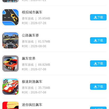
时间：2026-07-21
模拟城市飙车

下载
赛车游戏
|
35.85MB
时间：2026-07-28
公路飙车赛

下载
赛车游戏
|
81.57MB
时间：2026-08-06
飙车世界

下载
赛车游戏
|
88.82MB
时间：2026-07-08
极速刺激飙车

下载
赛车游戏
|
35.75MB
时间：2026-07-08
迷你疯狂飙车