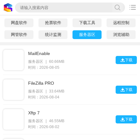

网盘软件
抢票软件
下载工具
远程控制
网管软件
统计监测
服务器区
浏览辅助
MailEnable

下载
服务器区
|
60.66MB
时间：2026-08-05
FileZilla PRO

下载
服务器区
|
33.64MB
时间：2026-08-04
Xftp 7

下载
服务器区
|
46.55MB
时间：2026-08-02