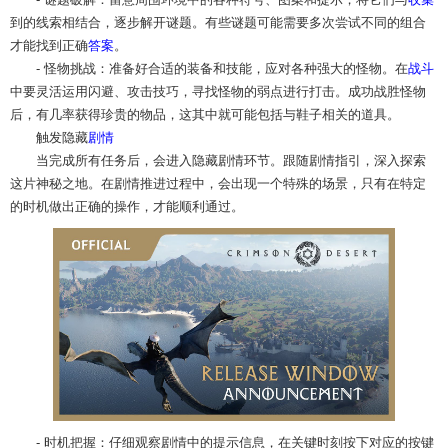
到的线索相结合，逐步解开谜题。有些谜题可能需要多次尝试不同的组合
才能找到正确
答案
。
- 怪物挑战：准备好合适的装备和技能，应对各种强大的怪物。在
战斗
中要灵活运用闪避、攻击技巧，寻找怪物的弱点进行打击。成功战胜怪物
后，有几率获得珍贵的物品，这其中就可能包括与鞋子相关的道具。
触发隐藏
剧情
当完成所有任务后，会进入隐藏剧情环节。跟随剧情指引，深入探索
这片神秘之地。在剧情推进过程中，会出现一个特殊的场景，只有在特定
的时机做出正确的操作，才能顺利通过。
- 时机把握：仔细观察剧情中的提示信息，在关键时刻按下对应的按键