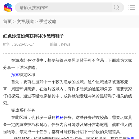

首页
>
文章频道
>
手游攻略
红色沙漠如何获得冰冷黑暗鞋子
时间：2026-05-17
编辑：news
在游戏红色沙漠中，想要获得冰冷黑暗鞋子可不容易，下面就为大家
分享一下详细攻略。
探索
特定区域
首先，要前往游戏中一个较为隐蔽的区域。这个区域通常被迷雾笼
罩，周围环境阴森。在这片区域内，有许多隐藏的通道和角落，需要玩家
仔细探索。通过不断地穿梭其中，或许就能发现与冰冷黑暗鞋子相关的线
索。
完成系列任务
在此区域，会触发一系列
神秘
任务。这些任务难度较高，需要玩家具
备一定的游戏技巧和耐心。任务内容可能涉及解开古老谜题、战胜强大的
怪物等。每完成一个任务，都有可能获得开启下一阶段的关键道具。
- 谜题破解：留意周围环境中的各种符号、图案和提示，将它们与
收集