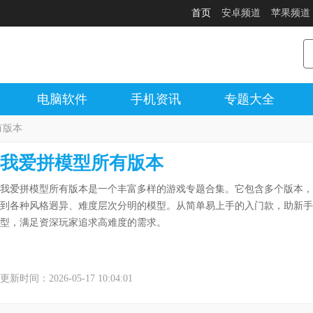
首页
安卓频道
苹果频道
电脑软件
手机资讯
专题大全
有版本
我爱拼模型所有版本
我爱拼模型所有版本是一个丰富多样的游戏专题合集。它包含多个版本，
到各种风格迥异、难度层次分明的模型。从简单易上手的入门款，助新手
型，满足资深玩家追求高难度的需求。
更新时间：2026-05-17 10:04:01