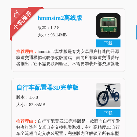
hmmsim2离线版
版本：1.2.8
大小：93.14MB
下载
推荐理由：
hmmsim2离线版是专为安卓用户打造的开源
轨道交通模拟驾驶修改版游戏，面向所有轨道交通爱好
者推出，它不需要联网验证、不需要加载外部资源就能
直接游玩，解决了官方原版国内网络卡顿、部分线路付
费的问题，还预先整合了大量爱好者自制的优质模组，
涵盖全球上百个城市的真实
自行车配置器3D完整版
版本：1.6.8
大小：82.35MB
下载
推荐理由：
自行车配置器3D完整版是一款面向自行车爱
好者打造的安卓自定义模拟类游戏，主打高精度3D自行
车全流程自定义改装配置，完整版内容解锁了所有车型