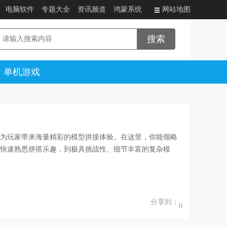
电脑软件
专题大全
资讯频道
鸿蒙系统
网站地图
单机游戏
为玩家带来海量精彩的模型拼接体验。在这里，你能领略
快速熟悉拼搭乐趣，到极具挑战性、细节丰富的复杂模
分享到：
0