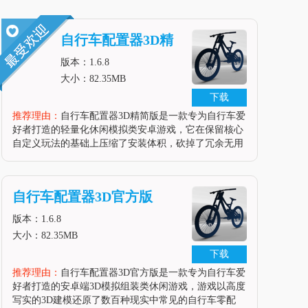
自行车配置器3D精
简版
版本：1.6.8
大小：82.35MB
下载
推荐理由：
自行车配置器3D精简版是一款专为自行车爱
好者打造的轻量化休闲模拟类安卓游戏，它在保留核心
自定义玩法的基础上压缩了安装体积，砍掉了冗余无用
的资源内容，让低配置安卓手机也能流畅运行。这款游
戏主打从零开始自定义改装自行车的玩法，玩家可以对
自行车的每一个部件进行调整，
自行车配置器3D官方版
版本：1.6.8
大小：82.35MB
下载
推荐理由：
自行车配置器3D官方版是一款专为自行车爱
好者打造的安卓端3D模拟组装类休闲游戏，游戏以高度
写实的3D建模还原了数百种现实中常见的自行车零配