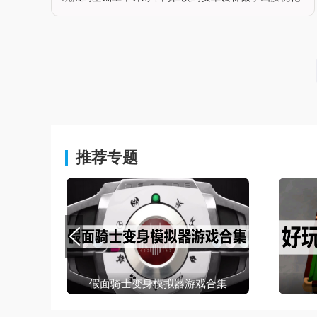
与适配，既可以让中低端设备流畅运行，也能让高端设
备发挥性能输出高清细腻的飞行画面。游戏还原了从起
飞前检查、起飞、巡航、仪表导
推荐专题
假面骑士变身模拟器游戏合集