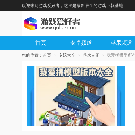
欢迎来到游戏爱好者，这里是最新最全的游戏下载基地！
首页
安卓频道
苹果频道
您的位置：
首页
>
专题大全
>
游戏专题
>
我爱拼模型所