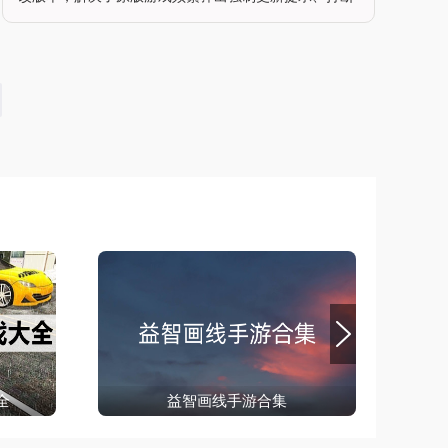
玩家创作思路的问题。这款游戏不同于传统的平面涂
色，它给玩家提供了各式各样的3D立体模型，从可爱的
卡通动物、人气动漫角色，到宏
全
益智画线手游合集