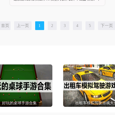
通人物、交通工具、潮流手办、古风建筑、自然植物等
数十种主题的模型素材，正版本无恶意弹窗广告，素材
库还会定期更新全新模型，支
首页
上一页
1
2
3
4
5
下一页
好玩的桌球手游合集
出租车模拟驾驶游戏大