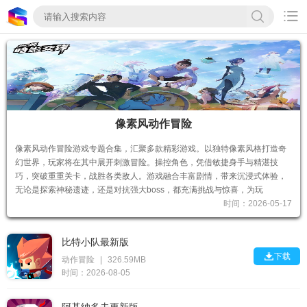

像素风动作冒险
像素风动作冒险游戏专题合集，汇聚多款精彩游戏。以独特像素风格打造奇
幻世界，玩家将在其中展开刺激冒险。操控角色，凭借敏捷身手与精湛技
巧，突破重重关卡，战胜各类敌人。游戏融合丰富剧情，带来沉浸式体验，
无论是探索神秘遗迹，还是对抗强大boss，都充满挑战与惊喜，为玩
时间：2026-05-17
比特小队最新版

下载
动作冒险
|
326.59MB
时间：2026-08-05