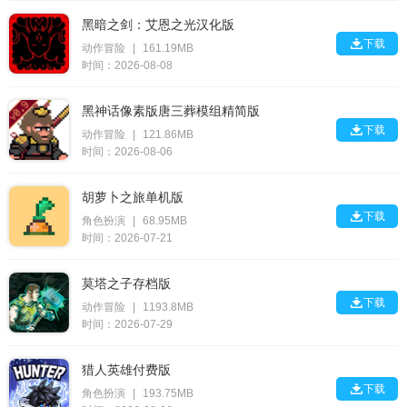
黑暗之剑：艾恩之光汉化版

下载
动作冒险
|
161.19MB
时间：2026-08-08
黑神话像素版唐三葬模组精简版

下载
动作冒险
|
121.86MB
时间：2026-08-06
胡萝卜之旅单机版

下载
角色扮演
|
68.95MB
时间：2026-07-21
莫塔之子存档版

下载
动作冒险
|
1193.8MB
时间：2026-07-29
猎人英雄付费版

下载
角色扮演
|
193.75MB