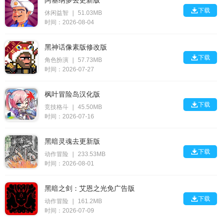
阿基纳多去更新版

下载
休闲益智
|
51.03MB
时间：2026-08-04
黑神话像素版修改版

下载
角色扮演
|
57.73MB
时间：2026-07-27
枫叶冒险岛汉化版

下载
竞技格斗
|
45.50MB
时间：2026-07-16
黑暗灵魂去更新版

下载
动作冒险
|
233.53MB
时间：2026-08-01
黑暗之剑：艾恩之光免广告版

下载
动作冒险
|
161.2MB
时间：2026-07-09