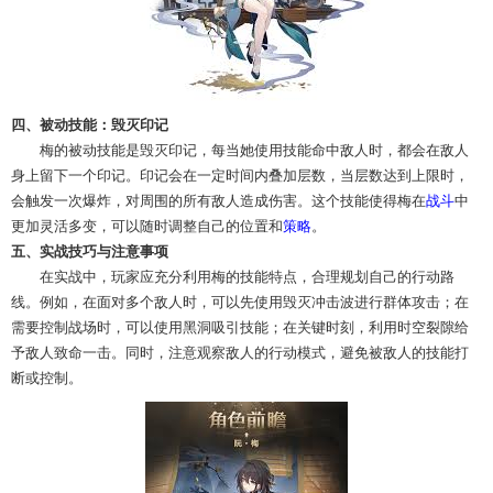
四、被动技能：毁灭印记
梅的被动技能是毁灭印记，每当她使用技能命中敌人时，都会在敌人
身上留下一个印记。印记会在一定时间内叠加层数，当层数达到上限时，
会触发一次爆炸，对周围的所有敌人造成伤害。这个技能使得梅在
战斗
中
更加灵活多变，可以随时调整自己的位置和
策略
。
五、实战技巧与注意事项
在实战中，玩家应充分利用梅的技能特点，合理规划自己的行动路
线。例如，在面对多个敌人时，可以先使用毁灭冲击波进行群体攻击；在
需要控制战场时，可以使用黑洞吸引技能；在关键时刻，利用时空裂隙给
予敌人致命一击。同时，注意观察敌人的行动模式，避免被敌人的技能打
断或控制。