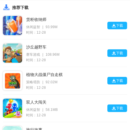
推荐下载
货柜收纳师

下载
休闲益智
|
93.99M
时间：12-28
沙丘越野车

下载
赛车游戏
|
108.96M
时间：12-28
植物大战僵尸自走棋

下载
策略塔防
|
92.02M
时间：12-28
双人大闯关

下载
休闲益智
|
58.1MB
时间：12-28
旅行故事