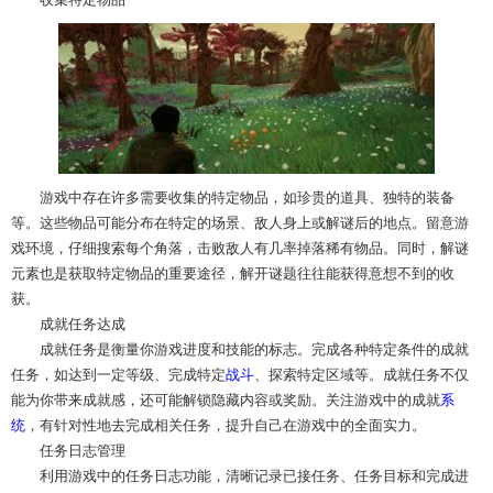
游戏中存在许多需要收集的特定物品，如珍贵的道具、独特的装备
等。这些物品可能分布在特定的场景、敌人身上或解谜后的地点。留意游
戏环境，仔细搜索每个角落，击败敌人有几率掉落稀有物品。同时，解谜
元素也是获取特定物品的重要途径，解开谜题往往能获得意想不到的收
获。
成就任务达成
成就任务是衡量你游戏进度和技能的标志。完成各种特定条件的成就
任务，如达到一定等级、完成特定
战斗
、探索特定区域等。成就任务不仅
能为你带来成就感，还可能解锁隐藏内容或奖励。关注游戏中的成就
系
统
，有针对性地去完成相关任务，提升自己在游戏中的全面实力。
任务日志管理
利用游戏中的任务日志功能，清晰记录已接任务、任务目标和完成进