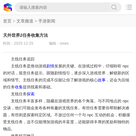

首页
>
文章频道
>
手游新闻
天外世界2任务收集方法
时间：2025-12-25
编辑：news
主线任务追踪
主线任务是推动游戏
剧情
发展的关键。在游戏过程中，仔细聆听 npc
的对话，留意任务提示。跟随剧情指引，逐步深入游戏世界，解锁新的区
域和情节。主线任务的完成不仅能让你了解游戏的核心
故事
，还会为后续
的任务
收集
提供线索和基础。
支线任务
探索
支线任务丰富多样，隐藏在游戏世界的各个角落。与不同地点的 npc
交谈，他们可能会发布各种有趣的支线任务。有些任务需要你帮助解决难
题，有些则是探索特定区域。不放过任何一个与 npc 互动的机会，积极接
受支线任务，这不仅能增加游戏的丰富度，还能获得丰厚的奖励和独特的
物品。
收集特定物品