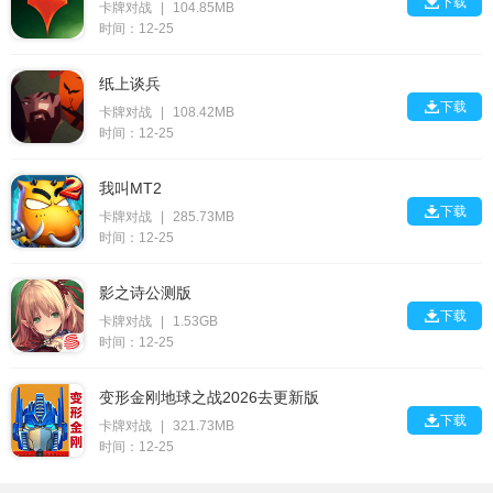

下载
卡牌对战
|
104.85MB
时间：12-25
纸上谈兵

下载
卡牌对战
|
108.42MB
时间：12-25
我叫MT2

下载
卡牌对战
|
285.73MB
时间：12-25
影之诗公测版

下载
卡牌对战
|
1.53GB
时间：12-25
变形金刚地球之战2026去更新版

下载
卡牌对战
|
321.73MB
时间：12-25