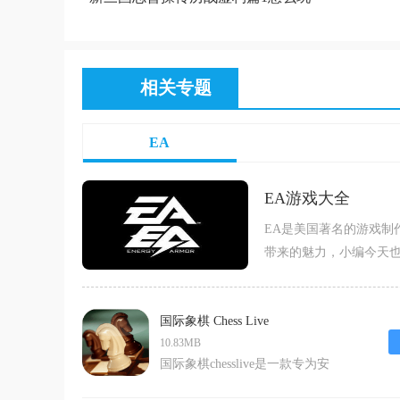
相关专题
EA
EA游戏大全
EA是美国著名的游戏制
带来的魅力，小编今天也
国际象棋 Chess Live
10.83MB
国际象棋chesslive是一款专为安
卓用户设计的国际象棋游戏，它