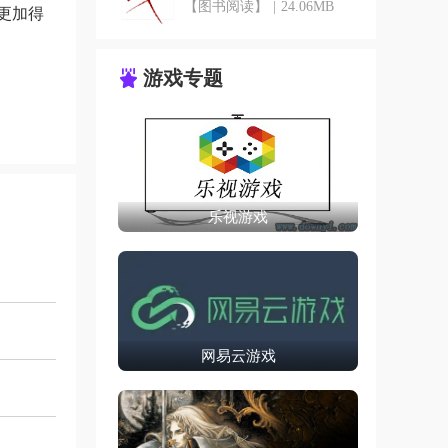
【图书阅读】
|
24.06MB
更加得
游戏专题
乐视游戏
网易云游戏