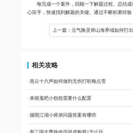
每完成一个案件，回顾一下解题过程。总结成
心应手，快速找到解题的关键。通过不断积累经验
上一篇：
元气唤灵师山海界域如何打出高伤
相关攻略
燕云十六声如何做到无伤打听梅点雪
来闹鬼吧小怨怨需要什么配置
烟雨江湖小师弟问题答案有哪些
新三国志曹操传历战虚构篇1怎么玩