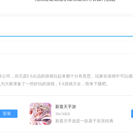
作公司，但凡是EA出品的游戏玩起来都十分有意思，玩家在游戏中可以感
为大家准备了一些好玩的游戏，EA游戏大全，快来下载吧。
新遮天手游
安装
394.56KB
新遮天手游是一款基于辰东经典
仙侠小说遮天改编的角色扮演类