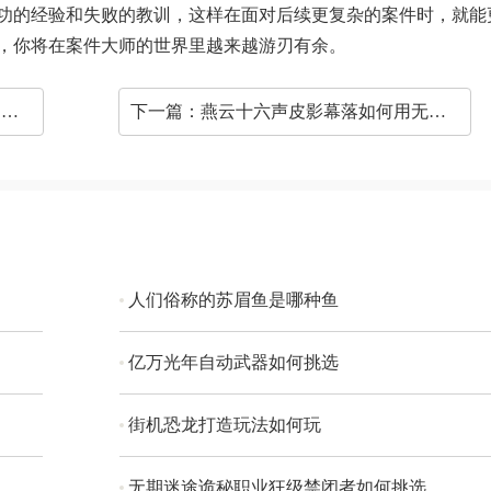
功的经验和失败的教训，这样在面对后续更复杂的案件时，就能
，你将在案件大师的世界里越来越游刃有余。
害
下一篇：
燕云十六声皮影幕落如何用无名剑法打
人们俗称的苏眉鱼是哪种鱼
亿万光年自动武器如何挑选
街机恐龙打造玩法如何玩
无期迷途诡秘职业狂级禁闭者如何挑选