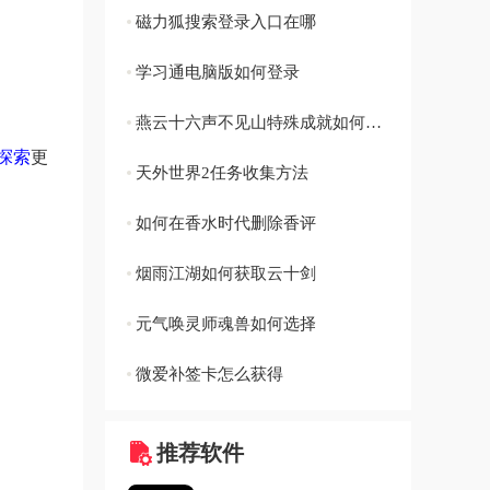
磁力狐搜索登录入口在哪
学习通电脑版如何登录
燕云十六声不见山特殊成就如何获取
探索
更
天外世界2任务收集方法
如何在香水时代删除香评
烟雨江湖如何获取云十剑
元气唤灵师魂兽如何选择
微爱补签卡怎么获得
推荐软件