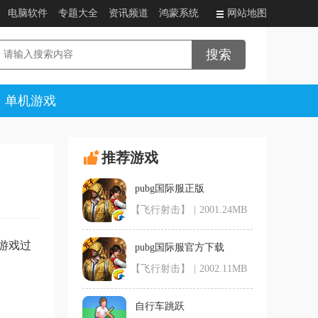
电脑软件
专题大全
资讯频道
鸿蒙系统
网站地图
单机游戏
推荐游戏
pubg国际服正版
【飞行射击】
|
2001.24MB
游戏过
pubg国际服官方下载
【飞行射击】
|
2002.11MB
自行车跳跃