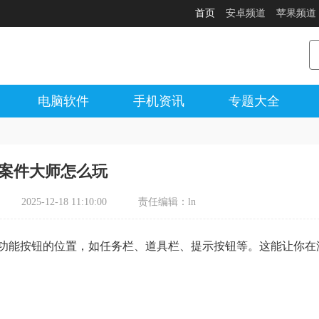
首页
安卓频道
苹果频道
电脑软件
手机资讯
专题大全
案件大师怎么玩
2025-12-18 11:10:00
责任编辑：ln
功能按钮的位置，如任务栏、道具栏、提示按钮等。这能让你在