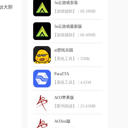
3a云游戏安装
妨大胆
【游戏辅助】
|
60.18MB
3a云游戏最新版
【游戏辅助】
|
60.49MB
ai壁纸乐园
【系统工具】
|
55Mb
ParaZTA
【系统工具】
|
4.61M
AO3苹果版
【图书阅读】
|
23.41MB
AO3ios版