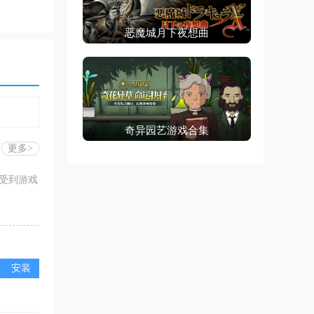
恶魔城月下夜想曲
奇异园艺游戏合集
更多>
受到游戏
安装