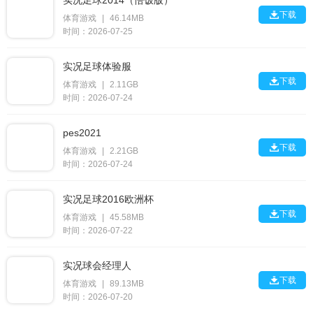
实况足球2014（悟饭版）

下载
体育游戏
|
46.14MB
时间：2026-07-25
实况足球体验服

下载
体育游戏
|
2.11GB
时间：2026-07-24
pes2021

下载
体育游戏
|
2.21GB
时间：2026-07-24
实况足球2016欧洲杯

下载
体育游戏
|
45.58MB
时间：2026-07-22
实况球会经理人

下载
体育游戏
|
89.13MB
时间：2026-07-20