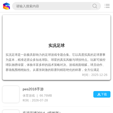

实况足球
实况足球是一款极具影响力的足球游戏专题合集。它以高度拟真的足球赛事
为蓝本，精准还原众多知名球队、球星的真实风貌与球技特点。玩家可操控
球队驰骋绿茵，体验丰富多样的战术策略对决。游戏画面细腻，球员动作、
赛场氛围栩栩如生。从紧张刺激的联赛到精彩绝伦的杯赛，全方位满足
时间：2025-12-26
pes2018手游

下载
体育游戏
|
66.76MB
时间：2026-07-28