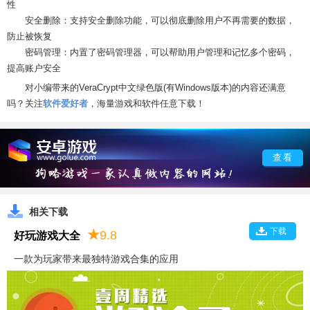
性
安全删除：支持安全删除功能，可以彻底删除用户不再需要的数据，
防止被恢复
密码管理：内置了密码管理器，可以帮助用户管理和记忆多个密码，
提高账户安全
对小编带来的VeraCrypt中文绿色版(有Windows版本)的内容还满意
吗？关注
软件爱好者
，海量游戏和软件任意下载！
查看
相关下载
下载
★
9.8
好玩游戏大全
一款为玩家带来最独特游戏合集的应用