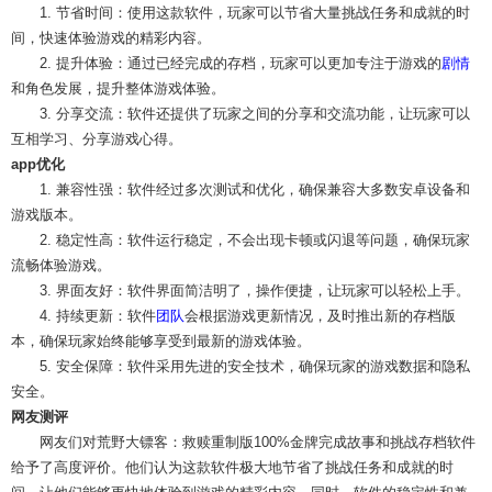
1. 节省时间：使用这款软件，玩家可以节省大量挑战任务和成就的时
间，快速体验游戏的精彩内容。
2. 提升体验：通过已经完成的存档，玩家可以更加专注于游戏的
剧情
和角色发展，提升整体游戏体验。
3. 分享交流：软件还提供了玩家之间的分享和交流功能，让玩家可以
互相学习、分享游戏心得。
app优化
1. 兼容性强：软件经过多次测试和优化，确保兼容大多数安卓设备和
游戏版本。
2. 稳定性高：软件运行稳定，不会出现卡顿或闪退等问题，确保玩家
流畅体验游戏。
3. 界面友好：软件界面简洁明了，操作便捷，让玩家可以轻松上手。
4. 持续更新：软件
团队
会根据游戏更新情况，及时推出新的存档版
本，确保玩家始终能够享受到最新的游戏体验。
5. 安全保障：软件采用先进的安全技术，确保玩家的游戏数据和隐私
安全。
网友测评
网友们对荒野大镖客：救赎重制版100%金牌完成故事和挑战存档软件
给予了高度评价。他们认为这款软件极大地节省了挑战任务和成就的时