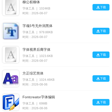
柳公权柳体

下载
字体工具
|
1024KB
时间：2026-08-07
字魂5号无外润黑体

下载
字体工具
|
979.88KB
时间：2026-08-07
字体视界后裔字体

下载
字体工具
|
1023.6KB
时间：2026-08-07
方正综艺简体

下载
字体工具
|
1024.46KB
时间：2026-08-06
Fontcreator字体编辑

下载
字体工具
|
69MB
时间：2026-08-06