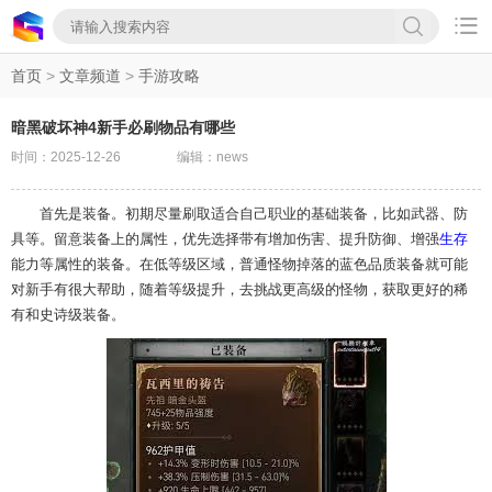

首页
>
文章频道
>
手游攻略
暗黑破坏神4新手必刷物品有哪些
时间：2025-12-26
编辑：news
首先是装备。初期尽量刷取适合自己职业的基础装备，比如武器、防
具等。留意装备上的属性，优先选择带有增加伤害、提升防御、增强
生存
能力等属性的装备。在低等级区域，普通怪物掉落的蓝色品质装备就可能
对新手有很大帮助，随着等级提升，去挑战更高级的怪物，获取更好的稀
有和史诗级装备。