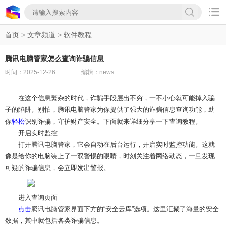

首页
>
文章频道
>
软件教程
腾讯电脑管家怎么查询诈骗信息
时间：2025-12-26
编辑：news
在这个信息繁杂的时代，诈骗手段层出不穷，一不小心就可能掉入骗
子的陷阱。别怕，腾讯电脑管家为你提供了强大的诈骗信息查询功能，助
你
轻松
识别诈骗，守护财产安全。下面就来详细分享一下查询教程。
开启实时监控
打开腾讯电脑管家，它会自动在后台运行，开启实时监控功能。这就
像是给你的电脑装上了一双警惕的眼睛，时刻关注着网络动态，一旦发现
可疑的诈骗信息，会立即发出警报。
进入查询页面
点击
腾讯电脑管家界面下方的“安全云库”选项。这里汇聚了海量的安全
数据，其中就包括各类诈骗信息。