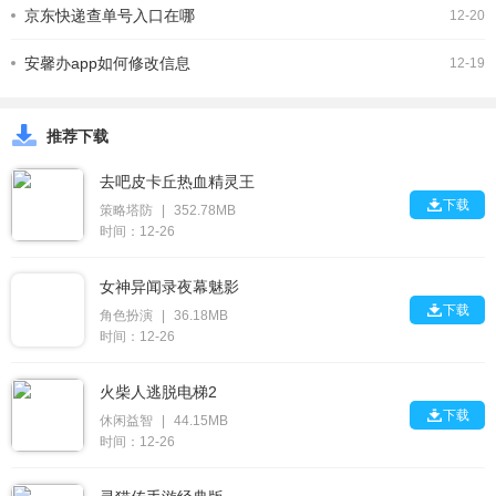
京东快递查单号入口在哪
12-20
安馨办app如何修改信息
12-19
推荐下载
去吧皮卡丘热血精灵王

下载
策略塔防
|
352.78MB
时间：12-26
女神异闻录夜幕魅影

下载
角色扮演
|
36.18MB
时间：12-26
火柴人逃脱电梯2

下载
休闲益智
|
44.15MB
时间：12-26