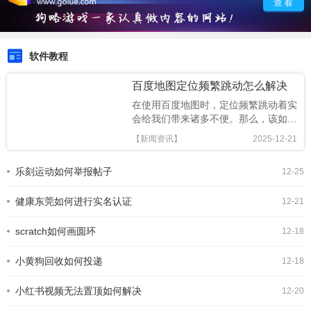
查看
软件教程
百度地图定位频繁跳动怎么解决
在使用百度地图时，定位频繁跳动着实
会给我们带来诸多不便。那么，该如何
解决这一问题，让百度地图定位保持稳
【新闻资讯】
2025-12-21
定呢？首先，检查网络连接至关重要。
不稳定的网络是导致定位跳动的常见原
乐刻运动如何举报帖子
12-25
因之一。确保你的设备已连接到稳定且
信号强的wi-fi网络，或者移动数据网络
健康东莞如何进行实名认证
正常。若处于网络
12-21
scratch如何画圆环
12-18
小黄狗回收如何投递
12-18
小红书视频无法置顶如何解决
12-20