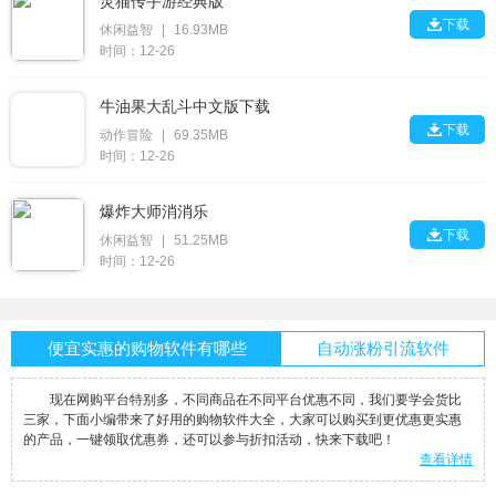
灵猫传手游经典版

下载
休闲益智
|
16.93MB
时间：12-26
牛油果大乱斗中文版下载

下载
动作冒险
|
69.35MB
时间：12-26
爆炸大师消消乐

下载
休闲益智
|
51.25MB
时间：12-26
便宜实惠的购物软件有哪些
自动涨粉引流软件
现在网购平台特别多，不同商品在不同平台优惠不同，我们要学会货比
三家，下面小编带来了好用的购物软件大全，大家可以购买到更优惠更实惠
的产品，一键领取优惠券，还可以参与折扣活动，快来下载吧！
查看详情