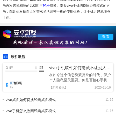
法再次选择相应的风格即可
轻松
切换。掌握vivo手机切换回经典模式的方
法，能让你根据自己的需求灵活调整手机的使用体验，让手机更好地服务
于你。
查看
软件教程
vivo手机软件如何隐藏不让别人看到
在如今这个信息纷繁复杂的时代，保护
个人隐私至关重要。你是否担心手机里
的某些软件被他人随意翻看？别担心，
【新闻资讯】
2025-11-16
vivo手机为你提供了强大的软件隐藏功
能，让你的私密软件别人看不到，轻松
vivo桌面如何切换经典桌面模式
11-16
守护你的隐私空间！一、开启隐藏软件
的神奇之旅首先，进入vivo手机的设置
vivo手机怎么改回经典桌面模式
界面。在众多选
11-16