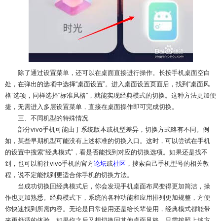
除了通过设置菜单，还可以在桌面直接进行操作。长按手机桌面空白
处，在弹出的选项中选择“桌面设置”。进入桌面设置页面后，找到“桌面风
格”选项，同样选择“标准风格”，就能实现经典模式的切换。这种方法更加便
捷，无需进入多层设置菜单，直接在桌面操作即可完成切换。
三、不同机型的特殊情况
部分vivo手机可能由于系统版本或机型差异，切换方式略有不同。例
如，某些早期机型可能没有上述标准的切换入口。这时，可以尝试在手机
的设置中搜索“经典模式”，看是否能找到对应的切换选项。如果还是找不
到，也可以前往vivo手机的官方
论坛
或
社区
，搜索自己手机型号的相关教
程，说不定能找到更适合你手机的切换方法。
当成功切换回经典模式后，你会发现手机桌面布局变得更加简洁，操
作也更加熟悉。经典模式下，系统的各种功能和应用排列更加规整，方便
你快速找到所需内容。无论是日常使用还是给长辈使用，经典模式都能带
来更舒适的体验。如果你之后又想切换回其他桌面风格，只需按照上述方