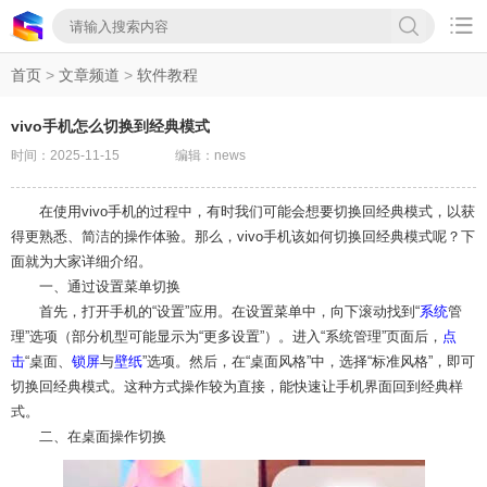

首页
>
文章频道
>
软件教程
vivo手机怎么切换到经典模式
时间：2025-11-15
编辑：news
在使用vivo手机的过程中，有时我们可能会想要切换回经典模式，以获
得更熟悉、简洁的操作体验。那么，vivo手机该如何切换回经典模式呢？下
面就为大家详细介绍。
一、通过设置菜单切换
首先，打开手机的“设置”应用。在设置菜单中，向下滚动找到“
系统
管
理”选项（部分机型可能显示为“更多设置”）。进入“系统管理”页面后，
点
击
“桌面、
锁屏
与
壁纸
”选项。然后，在“桌面风格”中，选择“标准风格”，即可
切换回经典模式。这种方式操作较为直接，能快速让手机界面回到经典样
式。
二、在桌面操作切换