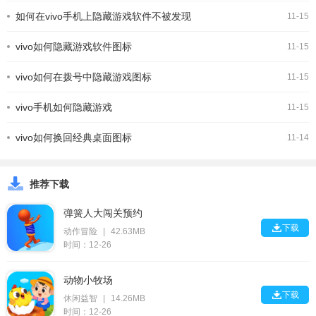
如何在vivo手机上隐藏游戏软件不被发现
11-15
vivo如何隐藏游戏软件图标
11-15
vivo如何在拨号中隐藏游戏图标
11-15
vivo手机如何隐藏游戏
11-15
vivo如何换回经典桌面图标
11-14
推荐下载
弹簧人大闯关预约

下载
动作冒险
|
42.63MB
时间：12-26
动物小牧场

下载
休闲益智
|
14.26MB
时间：12-26