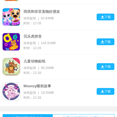
琪琪和菲菲宠物好朋友

下载
休闲益智
|
62.64MB
时间：12-26
贝乐虎拼音

下载
休闲益智
|
145.91MB
时间：12-26
儿童动物贴纸

下载
休闲益智
|
90.26MB
时间：12-26
Moonzy睡前故事

下载
休闲益智
|
18.35MB
时间：12-26