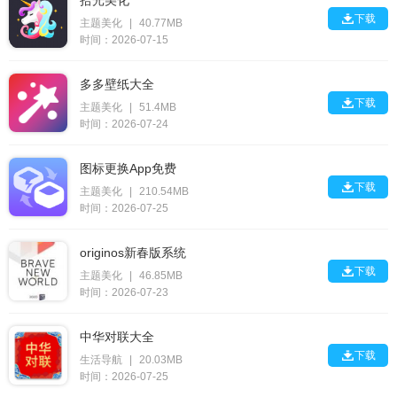
拾光美化

下载
主题美化
|
40.77MB
时间：2026-07-15
多多壁纸大全

下载
主题美化
|
51.4MB
时间：2026-07-24
图标更换App免费

下载
主题美化
|
210.54MB
时间：2026-07-25
originos新春版系统

下载
主题美化
|
46.85MB
时间：2026-07-23
中华对联大全

下载
生活导航
|
20.03MB
时间：2026-07-25