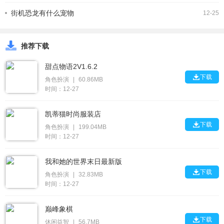
街机恐龙有什么宠物
12-25
推荐下载
甜点物语2V1.6.2

下载
角色扮演
|
60.86MB
时间：12-27
凯蒂猫时尚服装店

下载
角色扮演
|
199.04MB
时间：12-27
我和她的世界末日最新版

下载
角色扮演
|
32.83MB
时间：12-27
巅峰象棋

下载
休闲益智
|
56.7MB