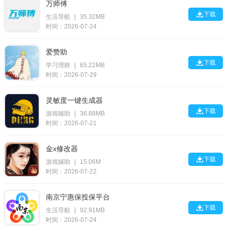
万师傅

下载
生活导航
|
35.32MB
时间：2026-07-24
爱赞助

下载
学习理财
|
65.22MB
时间：2026-07-29
灵敏度一键生成器

下载
游戏辅助
|
36.88MB
时间：2026-07-21
金x修改器

下载
游戏辅助
|
15.06M
时间：2026-07-22
南京宁惠保投保平台

下载
生活导航
|
92.91MB
时间：2026-07-24