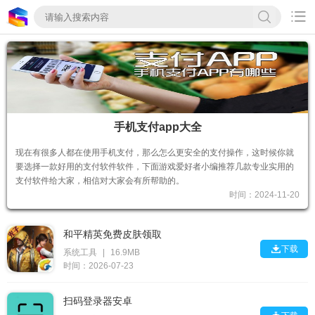

手机支付app大全
现在有很多人都在使用手机支付，那么怎么更安全的支付操作，这时候你就
要选择一款好用的支付软件软件，下面游戏爱好者小编推荐几款专业实用的
支付软件给大家，相信对大家会有所帮助的。
时间：2024-11-20
和平精英免费皮肤领取

下载
系统工具
|
16.9MB
时间：2026-07-23
扫码登录器安卓