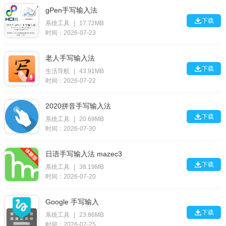
gPen手写输入法

下载
系统工具
|
17.72MB
时间：2026-07-23
老人手写输入法

下载
生活导航
|
43.91MB
时间：2026-07-22
2020拼音手写输入法

下载
系统工具
|
20.69MB
时间：2026-07-30
日语手写输入法 mazec3

下载
系统工具
|
38.19MB
时间：2026-07-20
Google 手写输入

下载
系统工具
|
23.86MB
时间：2026-07-25