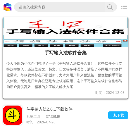

手写输入法软件合集
今天小编为小伙伴们整理了一份《手写输入法软件合集》，这些软件不仅支
持汉字输入，还涵盖英文、韩文、日文等多种语言，满足了不同用户的多样
化需求。每款软件都在不断创新，力求为用户带来更流畅、更便捷的手写输
入体验。无论是日常办公还是专业领域应用，这个手写输入法软件合集都能
为用户提供高效、精准的文字输入解决方案。
时间：2024-12-03
斗字输入法2.6.1下载软件

下载
系统工具
|
37.36MB
时间：2026-07-28