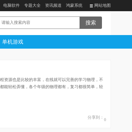
电脑软件
专题大全
资讯频道
鸿蒙系统
网站地图
单机游戏
程资源也是比较的丰富，在线就可以完善的学习物理，不
都能轻松弄懂，各个年级的物理都有，复习都很简单，轻
分享到：
0