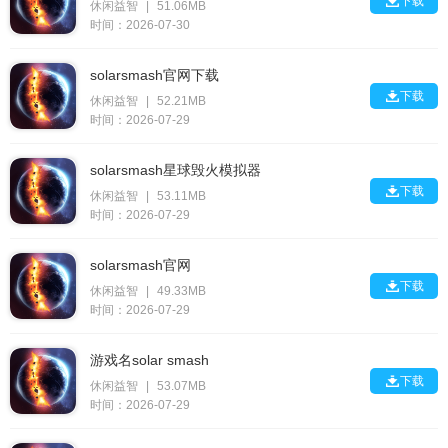

下载
休闲益智
|
51.06MB
时间：2026-07-30
solarsmash官网下载

下载
休闲益智
|
52.21MB
时间：2026-07-29
solarsmash星球毁火模拟器

下载
休闲益智
|
53.11MB
时间：2026-07-29
solarsmash官网

下载
休闲益智
|
49.33MB
时间：2026-07-29
游戏名solar smash

下载
休闲益智
|
53.07MB
时间：2026-07-29