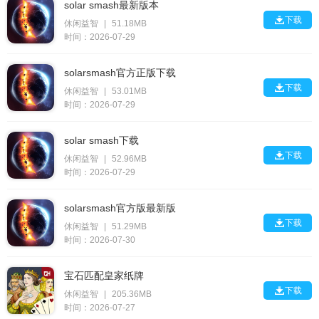
solar smash最新版本

下载
休闲益智
|
51.18MB
时间：2026-07-29
solarsmash官方正版下载

下载
休闲益智
|
53.01MB
时间：2026-07-29
solar smash下载

下载
休闲益智
|
52.96MB
时间：2026-07-29
solarsmash官方版最新版

下载
休闲益智
|
51.29MB
时间：2026-07-30
宝石匹配皇家纸牌

下载
休闲益智
|
205.36MB
时间：2026-07-27