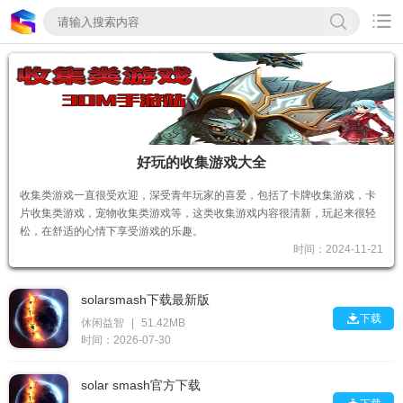

好玩的收集游戏大全
收集类游戏一直很受欢迎，深受青年玩家的喜爱，包括了卡牌收集游戏，卡
片收集类游戏，宠物收集类游戏等，这类收集游戏内容很清新，玩起来很轻
松，在舒适的心情下享受游戏的乐趣。
时间：2024-11-21
solarsmash下载最新版

下载
休闲益智
|
51.42MB
时间：2026-07-30
solar smash官方下载