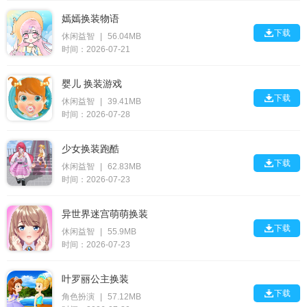
嫣嫣换装物语

下载
休闲益智
|
56.04MB
时间：2026-07-21
婴儿 换装游戏

下载
休闲益智
|
39.41MB
时间：2026-07-28
少女换装跑酷

下载
休闲益智
|
62.83MB
时间：2026-07-23
异世界迷宫萌萌换装

下载
休闲益智
|
55.9MB
时间：2026-07-23
叶罗丽公主换装

下载
角色扮演
|
57.12MB