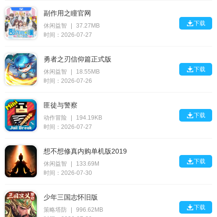
副作用之瞳官网

下载
休闲益智
|
37.27MB
时间：2026-07-27
勇者之刃信仰篇正式版

下载
休闲益智
|
18.55MB
时间：2026-07-26
匪徒与警察

下载
动作冒险
|
194.19KB
时间：2026-07-27
想不想修真内购单机版2019

下载
休闲益智
|
133.69M
时间：2026-07-30
少年三国志怀旧版

下载
策略塔防
|
996.62MB