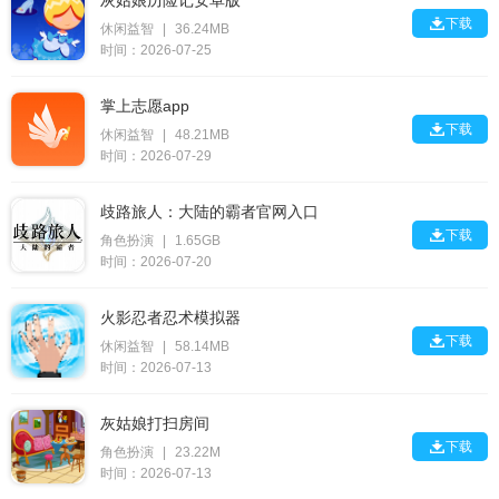
灰姑娘历险记安卓版

下载
休闲益智
|
36.24MB
时间：2026-07-25
掌上志愿app

下载
休闲益智
|
48.21MB
时间：2026-07-29
歧路旅人：大陆的霸者官网入口

下载
角色扮演
|
1.65GB
时间：2026-07-20
火影忍者忍术模拟器

下载
休闲益智
|
58.14MB
时间：2026-07-13
灰姑娘打扫房间

下载
角色扮演
|
23.22M
时间：2026-07-13