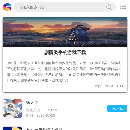

剧情类手机游戏下载
游戏并非都是以画面和刺激的操作特效来铺垫，对于一款游戏而言，能够真
正的将玩家带入其中的，剧情就起很大的决定性作用。剧情游戏代表作品：
如《上古卷轴》《仙剑》等系列游戏。下面就是小编带来的一些剧情类的手
机游戏，需要的玩家赶快来下载试试吧！
时间：2024-11-11
缘之空

下载
角色扮演
|
85.16MB
时间：2026-07-29