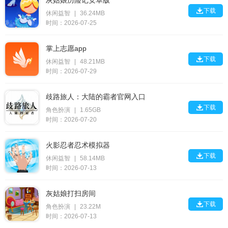
灰姑娘历险记安卓版

下载
休闲益智
|
36.24MB
时间：2026-07-25
掌上志愿app

下载
休闲益智
|
48.21MB
时间：2026-07-29
歧路旅人：大陆的霸者官网入口

下载
角色扮演
|
1.65GB
时间：2026-07-20
火影忍者忍术模拟器

下载
休闲益智
|
58.14MB
时间：2026-07-13
灰姑娘打扫房间

下载
角色扮演
|
23.22M
时间：2026-07-13