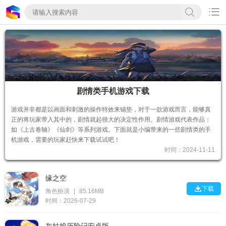

剧情类手机游戏下载
游戏并非都是以画面和刺激的操作特效来铺垫，对于一款游戏而言，能够真
正的将玩家带入其中的，剧情就起很大的决定性作用。剧情游戏代表作品：
如《上古卷轴》《仙剑》等系列游戏。下面就是小编带来的一些剧情类的手
机游戏，需要的玩家赶快来下载试试吧！
时间：2024-11-11
缘之空

下载
角色扮演
|
85.16MB
时间：2026-07-29