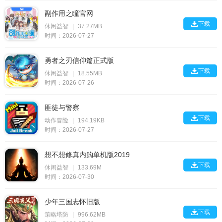
副作用之瞳官网

下载
休闲益智
|
37.27MB
时间：2026-07-27
勇者之刃信仰篇正式版

下载
休闲益智
|
18.55MB
时间：2026-07-26
匪徒与警察

下载
动作冒险
|
194.19KB
时间：2026-07-27
想不想修真内购单机版2019

下载
休闲益智
|
133.69M
时间：2026-07-30
少年三国志怀旧版

下载
策略塔防
|
996.62MB