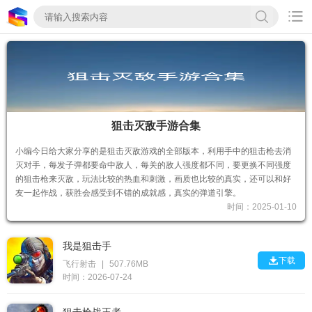

狙击灭敌手游合集
小编今日给大家分享的是狙击灭敌游戏的全部版本，利用手中的狙击枪去消
灭对手，每发子弹都要命中敌人，每关的敌人强度都不同，要更换不同强度
的狙击枪来灭敌，玩法比较的热血和刺激，画质也比较的真实，还可以和好
友一起作战，获胜会感受到不错的成就感，真实的弹道引擎。
时间：2025-01-10
我是狙击手

下载
飞行射击
|
507.76MB
时间：2026-07-24