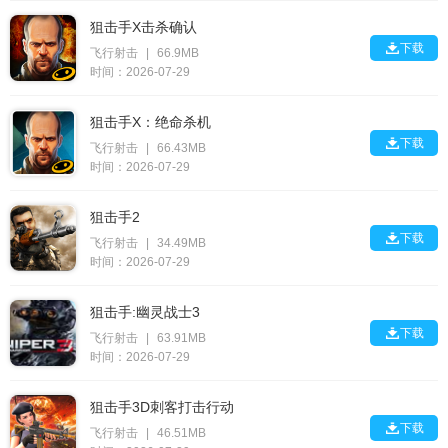
狙击手X击杀确认

下载
飞行射击
|
66.9MB
时间：2026-07-29
狙击手X：绝命杀机

下载
飞行射击
|
66.43MB
时间：2026-07-29
狙击手2

下载
飞行射击
|
34.49MB
时间：2026-07-29
狙击手:幽灵战士3

下载
飞行射击
|
63.91MB
时间：2026-07-29
狙击手3D刺客打击行动

下载
飞行射击
|
46.51MB