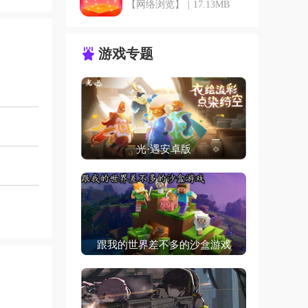
【网络浏览】
|
17.13MB
游戏专题
光·遇安卓版
跟我的世界差不多的沙盒游戏