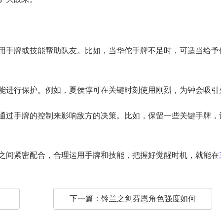
利用手牌或技能帮助队友。比如，当华佗手牌不足时，可适当给予
技能进行保护。例如，夏侯惇可在关键时刻使用刚烈，为钟会吸引
，通过手牌的控制来影响敌方的决策。比如，保留一些关键手牌，
之间紧密配合，合理运用手牌和技能，把握好觉醒时机，就能在
下一篇：
铃兰之剑芬恩角色强度如何