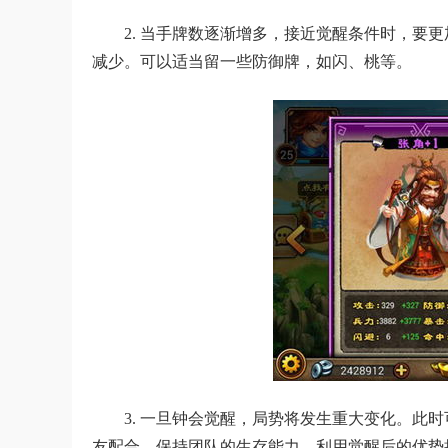
2. 当手牌数逐渐增多，接近觉醒条件时，要
减少。可以适当留一些防御牌，如闪、桃等。
3. 一旦钟会觉醒，局势将发生重大变化。此
友配合，保持团队的生存能力，利用觉醒后的优势