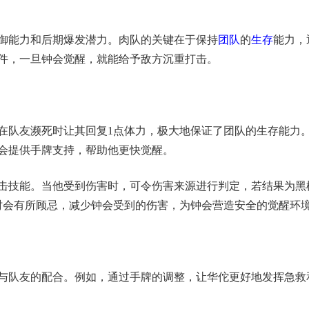
御能力和后期爆发潜力。肉队的关键在于保持
团队
的
生存
能力，
件，一旦钟会觉醒，就能给予敌方沉重打击。
能在队友濒死时让其回复1点体力，极大地保证了团队的生存能力
会提供手牌支持，帮助他更快觉醒。
反击技能。当他受到伤害时，可令伤害来源进行判定，若结果为黑
时会有所顾忌，减少钟会受到的伤害，为钟会营造安全的觉醒环
意与队友的配合。例如，通过手牌的调整，让华佗更好地发挥急救