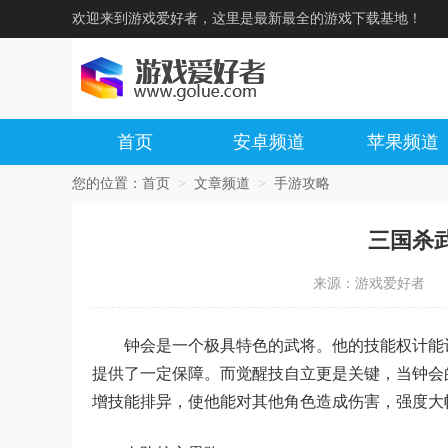
欢迎来到游戏爱好者，这里是最新最全的游戏下载基地！
首页
安卓频道
苹果频道
您的位置：
首页
>
文章频道
>
手游攻略
三国杀
来源：游戏爱好者
钟会是一个极具特色的武将。他的技能权计能
提供了一定保障。而觉醒技自立更是关键，当钟会
增技能排异，使他能对其他角色造成伤害，强度大