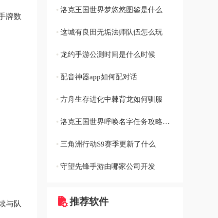
洛克王国世界梦悠悠图鉴是什么
手牌数
这城有良田无垢法师队伍怎么玩
龙约手游公测时间是什么时候
配音神器app如何配对话
方舟生存进化中棘背龙如何驯服
洛克王国世界呼唤名字任务攻略有哪些
三角洲行动S9赛季更新了什么
守望先锋手游由哪家公司开发
推荐软件
续与队