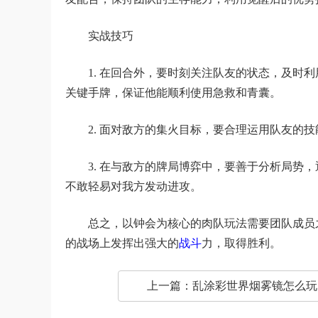
实战技巧
1. 在回合外，要时刻关注队友的状态，及时
关键手牌，保证他能顺利使用急救和青囊。
2. 面对敌方的集火目标，要合理运用队友的
3. 在与敌方的牌局博弈中，要善于分析局势
不敢轻易对我方发动进攻。
总之，以钟会为核心的肉队玩法需要团队成员
的战场上发挥出强大的
战斗
力，取得胜利。
上一篇：
乱涂彩世界烟雾镜怎么玩