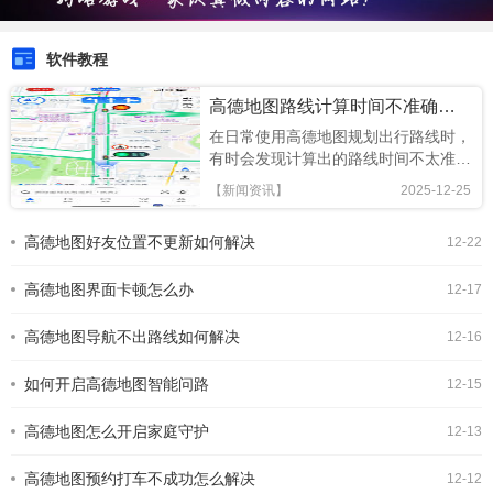
软件教程
高德地图路线计算时间不准确如何解决
在日常使用高德地图规划出行路线时，
有时会发现计算出的路线时间不太准
确，这可能会给我们的行程安排带来一
【新闻资讯】
2025-12-25
些困扰。那么，遇到这种情况该怎么办
呢？又有哪些方法可以优化高德地图的
高德地图好友位置不更新如何解决
12-22
路线时间呢？首先，当发现路线计算时
间不准确时，我们可以尝试重新规划路
高德地图界面卡顿怎么办
线。高德地图会根据实时路
12-17
高德地图导航不出路线如何解决
12-16
如何开启高德地图智能问路
12-15
高德地图怎么开启家庭守护
12-13
高德地图预约打车不成功怎么解决
12-12