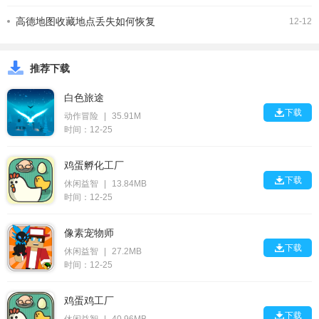
高德地图收藏地点丢失如何恢复
12-12
推荐下载
白色旅途

下载
动作冒险
|
35.91M
时间：12-25
鸡蛋孵化工厂

下载
休闲益智
|
13.84MB
时间：12-25
像素宠物师

下载
休闲益智
|
27.2MB
时间：12-25
鸡蛋鸡工厂

下载