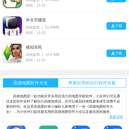
休闲益智
|
40.96MB
时间：12-25
外太空建造

下载
休闲益智
|
52.99MB
时间：12-25
模拟市民

下载
休闲益智
|
10.67MB
时间：12-25
高德地图软件大全
苹果好用的出行软件合集
高德地图是一款功能非常实用且强大的地图导航软件，小伙伴们可以通
过这款软件实时了解自己的路线情况，还可以规划好路线避免堵车浪费不必
要的时间。在这里游戏爱好者小编给大家整理了一份《高德地图软件大
全》，为小伙伴们提供最实用的高德地图软件大全以及最优质的服务。
查看详情