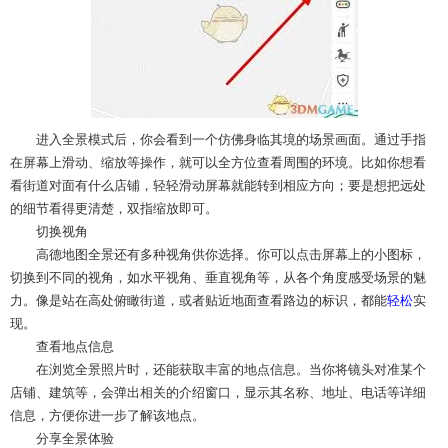
进入全景模式后，你会看到一个仿佛身临其境的场景画面。通过手指
在屏幕上滑动、缩放等操作，就可以全方位查看周围的环境。比如你想看
看街道对面有什么店铺，轻轻滑动屏幕就能转到相应方向；要是想把远处
的细节看得更清楚，双指缩放即可。
切换视角
高德地图全景还有多种视角供你选择。你可以点击屏幕上的小图标，
切换到不同的视角，如水平视角、垂直视角等，从各个角度感受场景的魅
力。像是站在高处俯瞰街道，或者贴近地面查看路边的标识，都能
轻松
实
现。
查看地点信息
在浏览全景照片时，还能获取丰富的地点信息。当你将镜头对准某个
店铺、建筑等，会弹出相关的介绍窗口，显示其名称、地址、电话等详细
信息，方便你进一步了解该地点。
分享全景体验