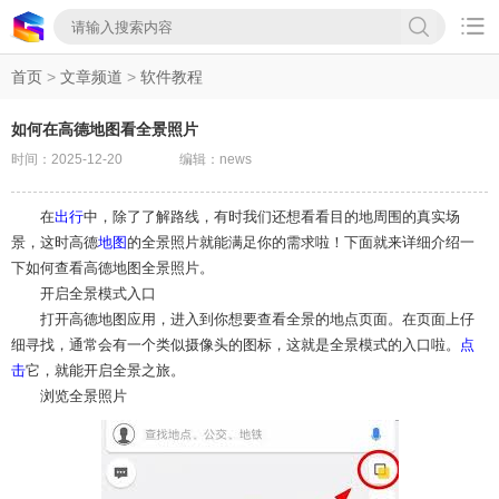

首页
>
文章频道
>
软件教程
如何在高德地图看全景照片
时间：2025-12-20
编辑：news
在
出行
中，除了了解路线，有时我们还想看看目的地周围的真实场
景，这时高德
地图
的全景照片就能满足你的需求啦！下面就来详细介绍一
下如何查看高德地图全景照片。
开启全景模式入口
打开高德地图应用，进入到你想要查看全景的地点页面。在页面上仔
细寻找，通常会有一个类似摄像头的图标，这就是全景模式的入口啦。
点
击
它，就能开启全景之旅。
浏览全景照片