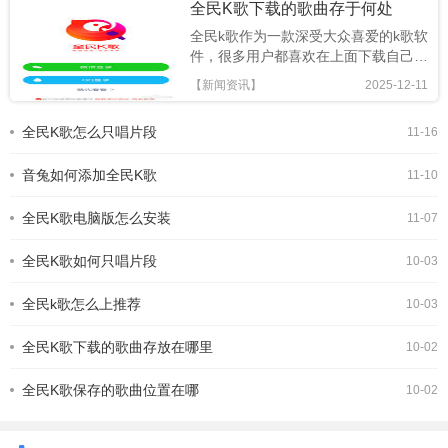
全民K歌下载的歌曲存于何处
全民k歌作为一款深受大众喜爱的k歌软
件，很多用户都喜欢在上面下载自己心
仪的歌曲。那么，全民k歌下载的歌曲
【新闻资讯】
2025-12-11
究竟存放在哪里呢？这可是大家十分关
心的问题。不同手机系统下全民k歌下
全民K歌怎么只唱片段
11-16
载歌曲的存放位置有所不同。对于安卓
手机用户来说，全民k歌下载的歌曲一
音兔如何添加全民K歌
般存放在手机存储的a
11-10
全民K歌电脑版怎么安装
11-07
全民K歌如何只唱片段
10-03
全民k歌怎么上推荐
10-03
全民K歌下载的歌曲存放在哪里
10-02
全民K歌保存的歌曲位置在哪
10-02