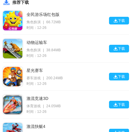
推荐下载
全民游乐场红包版

下载
角色扮演
|
66.72MB
时间：12-26
动物运输车

下载
角色扮演
|
38.84MB
时间：12-26
星光赛车

下载
赛车游戏
|
200.24MB
时间：12-26
激流竞速3D

下载
体育游戏
|
24.05MB
时间：12-26
激流快艇4