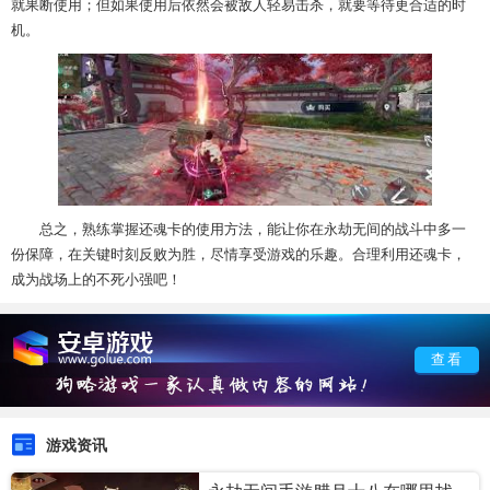
就果断使用；但如果使用后依然会被敌人轻易击杀，就要等待更合适的时
机。
总之，熟练掌握还魂卡的使用方法，能让你在永劫无间的战斗中多一
份保障，在关键时刻反败为胜，尽情享受游戏的乐趣。合理利用还魂卡，
成为战场上的不死小强吧！
查看
游戏资讯