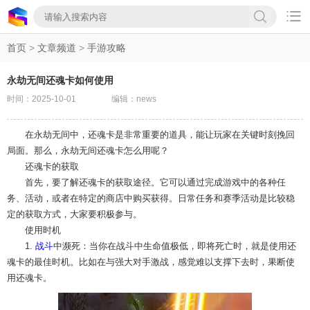

首页
>
文章频道
>
手游攻略
永劫无间还魂卡如何使用
时间：2025-10-01
编辑：news
在永劫无间中，还魂卡是非常重要的道具，能让玩家在关键时刻挽回
局面。那么，永劫无间还魂卡怎么用呢？
还魂卡的获取
首先，要了解还魂卡的获取途径。它可以通过完成游戏中的各种任
务、活动，或者在特定的商店中购买获得。日常任务和赛季活动是比较稳
定的获取方式，大家要积极参与。
使用时机
1.
战斗
中濒死：当你在战斗中生命值极低，即将死亡时，就是使用还
魂卡的最佳时机。比如在与强大对手激战，感觉难以支撑下去时，果断使
用还魂卡。