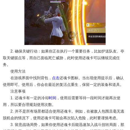
2. 确保关键行动：如果你正在执行一个重要任务，比如护送队友、夺
取关键据点等，而自己面临死亡威胁，此时使用还魂卡可以继续完成任
务。
使用方法
在游戏界面中找到背包，
点击
还魂卡图标。当出现使用提示后，确认
使用即可。使用后，你会在最近的复活点重生，保留一定的装备和道具。
注意事项
1. 还魂卡有一定的冷却
时间
，使用后需要等待一段时间才能再次使
用，所以要合理规划使用次数。
2. 并不是所有场景都适合使用还魂卡。例如，在被敌人包围且毫无逃
脱机会的情况下，使用还魂卡可能会再次陷入危险，此时要谨慎考虑。
3. 留意战场局势，如果你使用还魂卡后能迅速加入战斗扭转局面，那