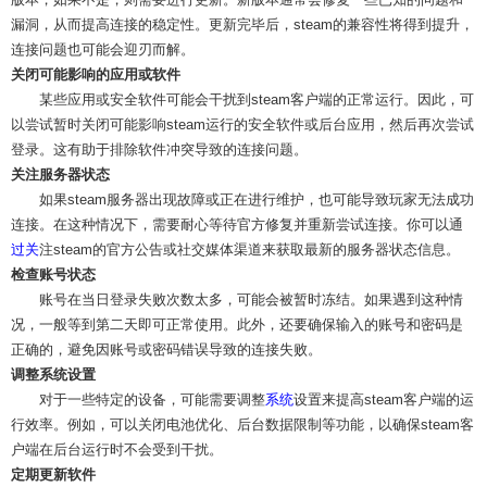
漏洞，从而提高连接的稳定性。更新完毕后，steam的兼容性将得到提升，
连接问题也可能会迎刃而解。
关闭可能影响的应用或软件
某些应用或安全软件可能会干扰到steam客户端的正常运行。因此，可
以尝试暂时关闭可能影响steam运行的安全软件或后台应用，然后再次尝试
登录。这有助于排除软件冲突导致的连接问题。
关注服务器状态
如果steam服务器出现故障或正在进行维护，也可能导致玩家无法成功
连接。在这种情况下，需要耐心等待官方修复并重新尝试连接。你可以通
过关
注steam的官方公告或社交媒体渠道来获取最新的服务器状态信息。
检查账号状态
账号在当日登录失败次数太多，可能会被暂时冻结。如果遇到这种情
况，一般等到第二天即可正常使用。此外，还要确保输入的账号和密码是
正确的，避免因账号或密码错误导致的连接失败。
调整系统设置
对于一些特定的设备，可能需要调整
系统
设置来提高steam客户端的运
行效率。例如，可以关闭电池优化、后台数据限制等功能，以确保steam客
户端在后台运行时不会受到干扰。
定期更新软件