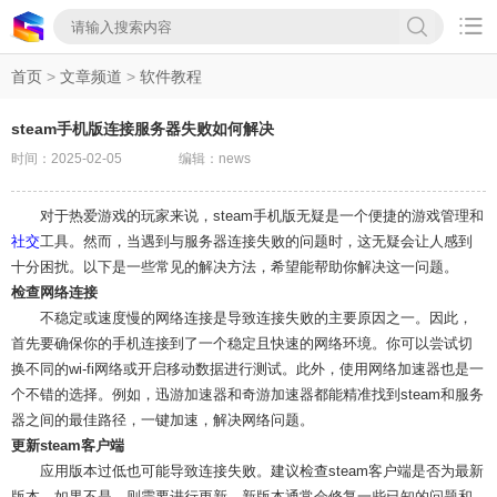

首页
>
文章频道
>
软件教程
steam手机版连接服务器失败如何解决
时间：2025-02-05
编辑：news
对于热爱游戏的玩家来说，steam手机版无疑是一个便捷的游戏管理和
社交
工具。然而，当遇到与服务器连接失败的问题时，这无疑会让人感到
十分困扰。以下是一些常见的解决方法，希望能帮助你解决这一问题。
检查网络连接
不稳定或速度慢的网络连接是导致连接失败的主要原因之一。因此，
首先要确保你的手机连接到了一个稳定且快速的网络环境。你可以尝试切
换不同的wi-fi网络或开启移动数据进行测试。此外，使用网络加速器也是一
个不错的选择。例如，迅游加速器和奇游加速器都能精准找到steam和服务
器之间的最佳路径，一键加速，解决网络问题。
更新steam客户端
应用版本过低也可能导致连接失败。建议检查steam客户端是否为最新
版本，如果不是，则需要进行更新。新版本通常会修复一些已知的问题和