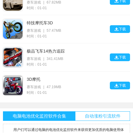

下载
赛车游戏
|
67.82MB
时间：01-01
特技摩托车3D

下载
赛车游戏
|
57.47MB
时间：01-01
极品飞车14热力追踪

下载
赛车游戏
|
341.41MB
时间：01-01
3D摩托

下载
赛车游戏
|
47.19MB
时间：01-01
电脑电池优化监控软件合集
自动涨粉引流软件
用户们可以通过电脑的电池优化监控软件来获得更加优质的电脑使用体