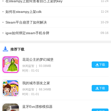
在steampy上如何查看自己上架的key
11-24
如何在steampy上架cdk
11-24
Steam平台崩溃了如何解决
10-29
igxe如何绑定steam手机令牌
09-16
推荐下载
花花公主的梦幻城堡

下载
休闲益智
|
93.08MB
时间：01-01
我的城市朋友之家

下载
休闲益智
|
68.34MB
时间：01-01
蓝牙Evo漂移模拟器