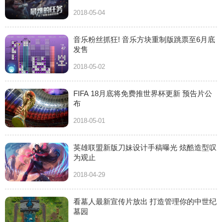
2018-05-04
音乐粉丝抓狂! 音乐方块重制版跳票至6月底
发售
2018-05-02
FIFA 18月底将免费推世界杯更新 预告片公
布
2018-05-01
英雄联盟新版刀妹设计手稿曝光 炫酷造型叹
为观止
2018-04-29
看墓人最新宣传片放出 打造管理你的中世纪
墓园