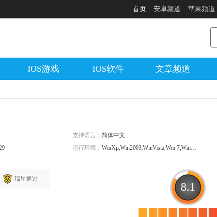
首页
安卓频道
苹果频道
IOS游戏
IOS软件
文章频道
支持语言：
简体中文
29
运行环境：
WinXp,Win2003,WinVista,Win 7,Win 8,Win 10,x64,Linux,Mac
瑞星通过
8.1