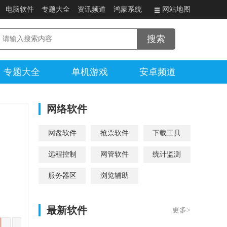
电脑软件
专题大全
资讯频道
鸿蒙系统
网站地图
专题大全
单机游戏
安卓频道
网络软件
网盘软件
抢票软件
下载工具
远程控制
网管软件
统计监测
服务器区
浏览辅助
最新软件
更多>