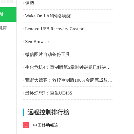
像塑
址
Wake On LAN网络唤醒
机房
Lenovo USB Recovery Creator
Zen Browser
微信图片自动备份工具
生化危机4：重制版第5章时钟谜题已解决存档
荒野大镖客：救赎重制版100%金牌完成故事和挑战存档
最终幻想7：重生UE4SS
远程控制排行榜
1
中国移动畅连