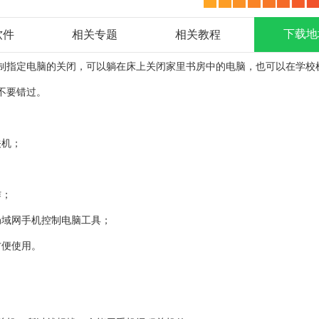
下载地
软件
相关专题
相关教程
制指定电脑的关闭，可以躺在床上关闭家里书房中的电脑，也可以在学校
不要错过。
关机；
；
作；
局域网手机控制电脑工具；
方便使用。