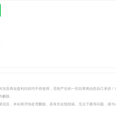
何涉及商业盈利目的均不得使用，否则产生的一切后果将由您自己承担！
内删除。
情况后，本站将尽快处理删除。若有关在线投稿、无法下载等问题，请与