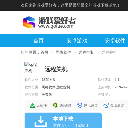
欢迎来到游戏爱好者，这里是最新最全的游戏下载基地！
首页
安卓游戏
安卓软件
您的位置：
首页
>
网络软件
>
远程控制
>
远程关机
远程关机
软件大小：
13.52MB
软件版本：
1.11
软件分类：
网络软件/远程控制
上架时间：
2026-07-
授权方式：
免费版
关键字：
无插件
360通过
腾讯通过
金山通过
本地下载
文件大小：13.52MB