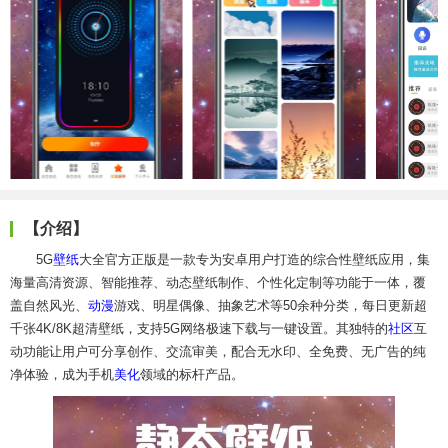
【介绍】
5G
壁纸
大全官方正版是一款专为安卓用户打造的综合性壁纸应用，集
海量高清资源、智能推荐、动态壁纸制作、个性化定制等功能于一体，覆
盖自然风光、
动漫
游戏、明星偶像、抽象艺术等50余种分类，每日更新超
千张4K/8K超清壁纸，支持5G网络极速下载与一键设置。其独特的
社区
互
动功能让用户可分享创作、交流审美，配合无水印、全免费、无广告的纯
净体验，成为手机
美化
领域的标杆产品。