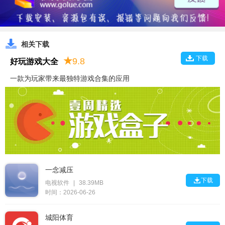
相关下载
下载
★
9.8
好玩游戏大全
一款为玩家带来最独特游戏合集的应用
一念减压

下载
电视软件
|
38.39MB
时间：2026-06-26
城阳体育