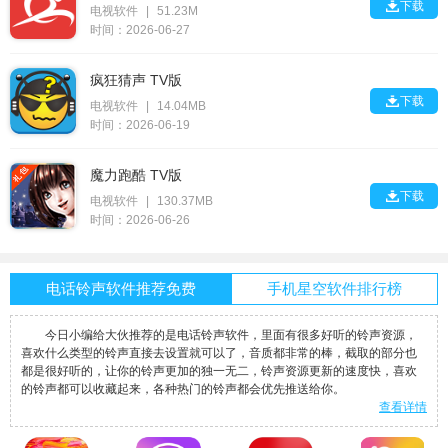

下载
电视软件
|
51.23M
时间：2026-06-27
疯狂猜声 TV版

下载
电视软件
|
14.04MB
时间：2026-06-19
魔力跑酷 TV版

下载
电视软件
|
130.37MB
时间：2026-06-26
电话铃声软件推荐免费
手机星空软件排行榜
今日小编给大伙推荐的是电话铃声软件，里面有很多好听的铃声资源，
喜欢什么类型的铃声直接去设置就可以了，音质都非常的棒，截取的部分也
都是很好听的，让你的铃声更加的独一无二，铃声资源更新的速度快，喜欢
的铃声都可以收藏起来，各种热门的铃声都会优先推送给你。
查看详情