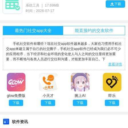

下载
系统工具
|
17.69MB
时间：2026-07-17
最热门社交app大全
能直接约的交友软件
手机社交软件有哪些？现在社交app软件越来越多，大家也习惯用手机社
交app来建立属于自己的社交圈子，手机社交app软件已经成为我们必不可少
的应用程序，当下经济和社会环境的变化使人与人之间的交往显得更加重
要，而不断地与各类人员进行交往和沟通，才能更加丰富自己。下
查看详情
glow免费版
小天才
腕上AI
即乐
下载
下载
下载
下载
软件资讯