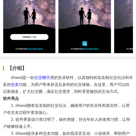
【介绍】
iifriend是一款
社交
聊天
类的安卓软件，以其独特的实名制社交玩法和丰
富的
交友
功能，为用户带来舒适且多样的社交体验。在这里，用户可以结
识新朋友，扩大社交圈，满足社交需求，同时享受愉快的互动方式。
软件亮点
1. iifriend拥有实名制的社交玩法，确保用户的安全性和真实性，让用
户在交友过程中更加放心。
2. 软件界面设计简洁明了，操作便捷，符合年轻人的使用习惯，让用
户能够快速上手。
3. iifriend提供多种交友功能，如在线语音互动、小游戏等，帮助用户