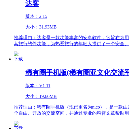
达客
版本：2.15
大小：31.93MB
推荐理由：
达客是一款功能丰富的安卓软件，它旨在为用
其旅行约伴功能，为热爱旅行的年轻人提供了一个安全、
下载
稀有圈手机版(稀有圈亚文化交流平
版本：V1.11
大小：19.66MB
推荐理由：
稀有圈手机版（现已更名为nico），是一
个自由、开放的交流空间，并通过专业的科普文章帮助用
下载