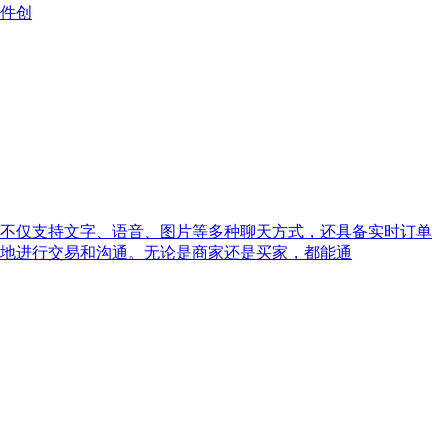
件创
不仅支持文字、语音、图片等多种聊天方式，还具备实时订单
地进行交易和沟通。无论是商家还是买家，都能通