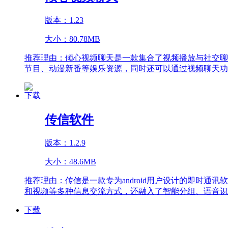
版本：1.23
大小：80.78MB
推荐理由：
倾心视频聊天是一款集合了视频播放与社交聊
节目、动漫新番等娱乐资源，同时还可以通过视频聊天功
下载
传信软件
版本：1.2.9
大小：48.6MB
推荐理由：
传信是一款专为android用户设计的即时
和视频等多种信息交流方式，还融入了智能分组、语音识
下载