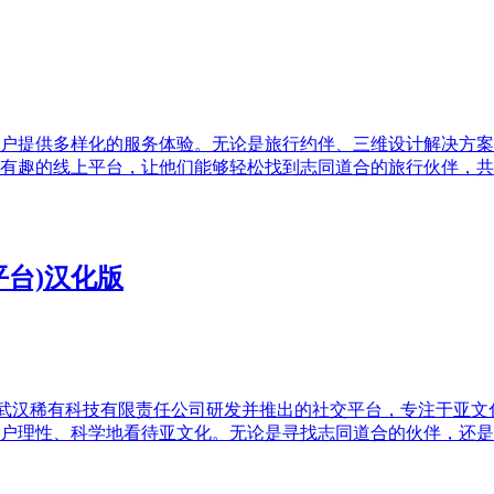
户提供多样化的服务体验。无论是旅行约伴、三维设计解决方案
有趣的线上平台，让他们能够轻松找到志同道合的旅行伙伴，共
台)汉化版
款由武汉稀有科技有限责任公司研发并推出的社交平台，专注于亚
户理性、科学地看待亚文化。无论是寻找志同道合的伙伴，还是