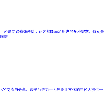
，还是网购省钱便捷，达客都能满足用户的多种需求。特别是
同探
文化的交流与分享。该平台致力于为热爱亚文化的年轻人提供一