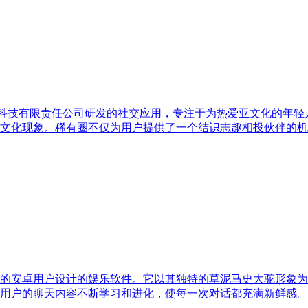
稀有科技有限责任公司研发的社交应用，专注于为热爱亚文化的年
文化现象。稀有圈不仅为用户提供了一个结识志趣相投伙伴的机
的安卓用户设计的娱乐软件。它以其独特的草泥马史大驼形象为
用户的聊天内容不断学习和进化，使每一次对话都充满新鲜感。