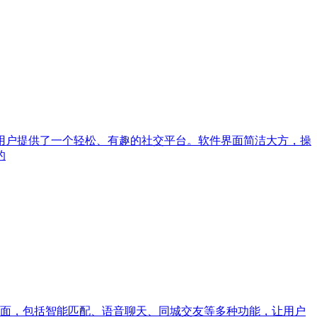
用户提供了一个轻松、有趣的社交平台。软件界面简洁大方，操
的
面，包括智能匹配、语音聊天、同城交友等多种功能，让用户