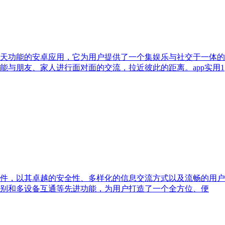
天功能的安卓应用，它为用户提供了一个集娱乐与社交于一体的
能与朋友、家人进行面对面的交流，拉近彼此的距离。app实用1
通讯软件，以其卓越的安全性、多样化的信息交流方式以及流畅的
别和多设备互通等先进功能，为用户打造了一个全方位、便