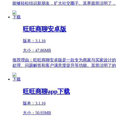
能够轻松结识新朋友，扩大社交圈子。其界面简洁明了，
下载
旺旺商聊安卓版
版本：3.1.16
大小：47.86MB
推荐理由：
旺旺商聊安卓版是一款专为商家与买家设计的
处理、问题解答和客户满意度提升等功能。其简洁明了的
下载
旺旺商聊app下载
版本：3.1.16
大小：50.93MB