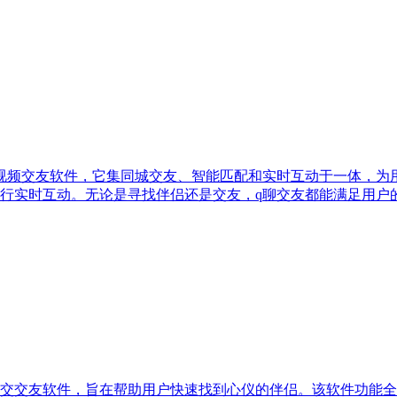
视频交友软件，它集同城交友、智能匹配和实时互动于一体，为
行实时互动。无论是寻找伴侣还是交友，q聊交友都能满足用户
交交友软件，旨在帮助用户快速找到心仪的伴侣。该软件功能全