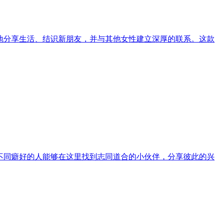
自由地分享生活、结识新朋友，并与其他女性建立深厚的联系。这款
有不同癖好的人能够在这里找到志同道合的小伙伴，分享彼此的兴