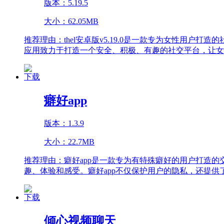
版本：5.19.5
大小：62.05MB
推荐理由：
thel安卓版v5.19.0是一款专为女性
应用致力于打造一个安全、积极、有趣的社交平台，让女
下载
癖好app
版本：1.3.9
大小：22.7MB
推荐理由：
癖好app是一款专为有特殊癖好的用户打造
趣、体验和感受。癖好app不仅保护用户的隐私，还提供
下载
倾心视频聊天