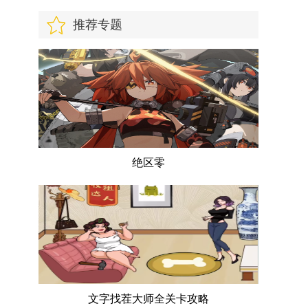
推荐专题
绝区零
文字找茬大师全关卡攻略