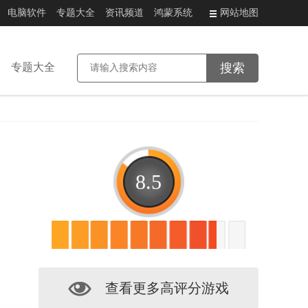
电脑软件
专题大全
资讯频道
鸿蒙系统
网站地图
专题大全
8.5
查看更多高评分游戏