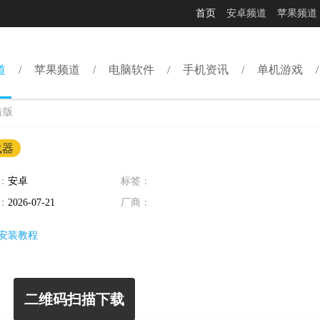
首页
安卓频道
苹果频道
道
苹果频道
电脑软件
手机资讯
单机游戏
告版
载器
：
安卓
标签：
：
2026-07-21
厂商：
安装教程
二维码扫描下载