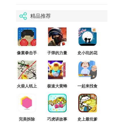
精品推荐
像素拳击手
子弹的力量
史小坑的花
先行服
前月下最新
版
火柴人纸上
极速大黄蜂
一起来找食
大战
内置修改器
堂
完美拆除
巧虎讲故事
史上最坑爹
的游戏13