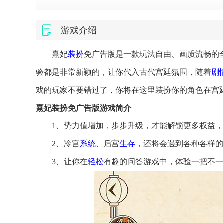
游戏介绍
熹妃
装扮
免广告版是一款玩法自由、画质流畅的
验都是非常新颖的，让你代入古代宫廷氛围，随着
剧
戏的玩家不要错过了，你将在这里装扮你的角色在宫
熹妃装扮免广告版游戏简介
1、势力值增加，步步升级，才能解锁更多权益
2、冷宫
系统
、后宫
生存
，还将会遇到各种各样的
3、让你在
轻松
有趣的问答游戏中，体验一把不一