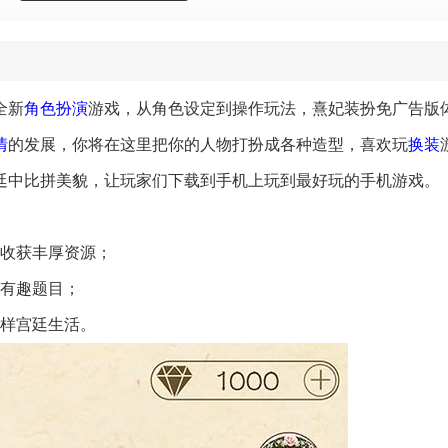
全新
角色扮演
游戏，从角色设定到操作玩法，熹妃装扮免广告版
情
的发展，你将在这里把你的人物打扮成各种造型，喜欢玩
换装
廷中比拼美貌，让玩家们下载到手机上玩到最好玩的手机游戏。
，收获丰厚资源；
有趣题目；
样宫廷生活。