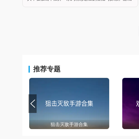
不仅高度还原了动漫中的经典场景和角色，还加入了丰
富的原创剧情和互动元素，为玩家带来沉浸式的游戏体
验。游戏画面精美，操作流畅，无任何白屏和广告干
扰，确保玩家能够尽情
推荐专题
狙击灭敌手游合集