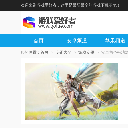
欢迎来到游戏爱好者，这里是最新最全的游戏下载基地！
首页
安卓频道
苹果频道
您的位置：
首页
>
专题大全
>
游戏专题
>
安卓角色扮演