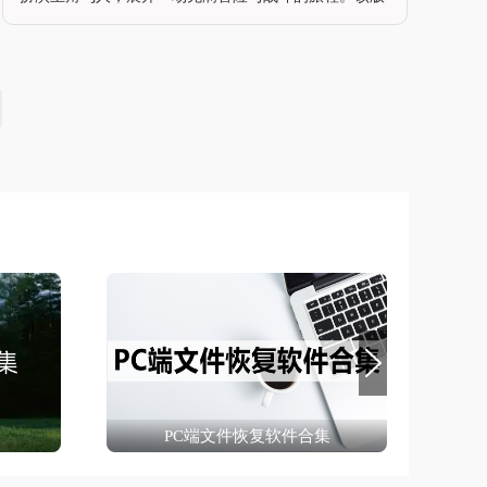
本以其无白屏、无广告的特点，为玩家提供了更加流畅
和愉悦的游戏体验。游戏画面精美，音效还原度高，完
美再现了动漫中的场景和角色形象，让玩家仿佛置身于
忍者的世界之中。游
PC端文件恢复软件合集