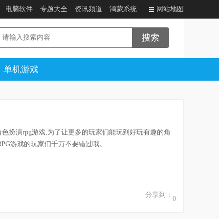
电脑软件
专题大全
资讯频道
鸿蒙系统
网站地图
单机游戏
色扮演rpg游戏,为了让更多的玩家们能玩到好玩有趣的角
RPG游戏的玩家们千万不要错过哦。
分享到：
0